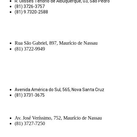
R. Ulisses Tenório de Albuquerque, 03, São Pedro
(81) 3726-3757
(81) 9.7320-2588
Rua São Gabriel, 897, Maurício de Nassau
(81) 3722-9949
Avenida América do Sul, 565, Nova Santa Cruz
(81) 3731-3675
Av. José Veríssimo, 752, Maurício de Nassau
(81) 3727-7250