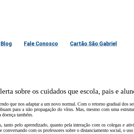
Blog
Fale Conosco
Cartão São Gabriel
lerta sobre os cuidados que escola, pais e al
ndo que nos adaptar a um novo normal. Com o retorno gradual dos serv
ribuam para a não propagação do vírus. Mas, mesmo com uma estrutura
 a doença também.
s, tanto pelo aprendizado, quanto pela interação com os colegas e ativ
as e conversando com os professores sobre o distanciamento social, o u