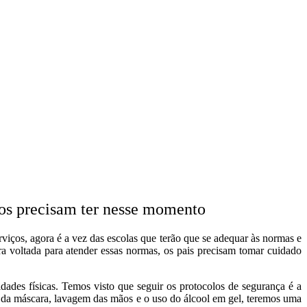
unos precisam ter nesse momento
iços, agora é a vez das escolas que terão que se adequar às normas e
 voltada para atender essas normas, os pais precisam tomar cuidado
idades físicas. Temos visto que seguir os protocolos de segurança é a
so da máscara, lavagem das mãos e o uso do álcool em gel, teremos uma