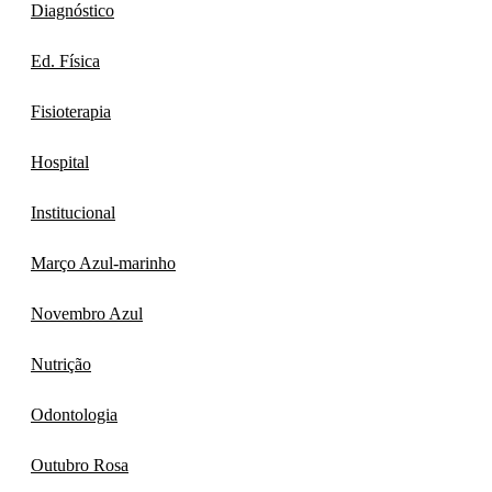
Diagnóstico
Ed. Física
Fisioterapia
Hospital
Institucional
Março Azul-marinho
Novembro Azul
Nutrição
Odontologia
Outubro Rosa