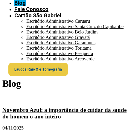
Blog
Fale Conosco
Cartão São Gabriel
Escritório Administrativo Caruaru
Escritório Administrativo Santa Cruz do Capibaribe
Escritório Administrativo Belo Jardim
Escritório Administrativo Gravatá
Escritório Administrativo Garanhuns
Escritório Administrativo Toritama
Escritório Administrativo Pesqueira
Escritório Administrativo Arcoverde
Laudos Raio X e Tomografia
Blog
Novembro Azul: a importância de cuidar da saúde
do homem o ano inteiro
04/11/2025