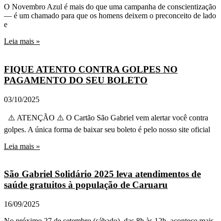
O Novembro Azul é mais do que uma campanha de conscientização
— é um chamado para que os homens deixem o preconceito de lado
e
Leia mais »
FIQUE ATENTO CONTRA GOLPES NO
PAGAMENTO DO SEU BOLETO
03/10/2025
⚠️ ATENÇÃO ⚠️ O Cartão São Gabriel vem alertar você contra
golpes. A única forma de baixar seu boleto é pelo nosso site oficial
Leia mais »
São Gabriel Solidário 2025 leva atendimentos de
saúde gratuitos à população de Caruaru
16/09/2025
No próximo 27 de setembro (sábado), das 8h às 12h, acontece mais