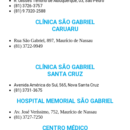
R. Ulisses Tenório de Albuquerque, 03, São Pedro
(81) 3726-3757
(81) 9.7320-2588
CLÍNICA SÃO GABRIEL
CARUARU
Rua São Gabriel, 897, Maurício de Nassau
(81) 3722-9949
CLÍNICA SÃO GABRIEL
SANTA CRUZ
Avenida América do Sul, 565, Nova Santa Cruz
(81) 3731-3675
HOSPITAL MEMORIAL SÃO GABRIEL
Av. José Veríssimo, 752, Maurício de Nassau
(81) 3727-7250
CENTRO MÉDICO