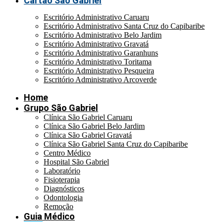
Cartão São Gabriel
Escritório Administrativo Caruaru
Escritório Administrativo Santa Cruz do Capibaribe
Escritório Administrativo Belo Jardim
Escritório Administrativo Gravatá
Escritório Administrativo Garanhuns
Escritório Administrativo Toritama
Escritório Administrativo Pesqueira
Escritório Administrativo Arcoverde
Home
Grupo São Gabriel
Clínica São Gabriel Caruaru
Clínica São Gabriel Belo Jardim
Clínica São Gabriel Gravatá
Clínica São Gabriel Santa Cruz do Capibaribe
Centro Médico
Hospital São Gabriel
Laboratório
Fisioterapia
Diagnósticos
Odontologia
Remoção
Guia Médico