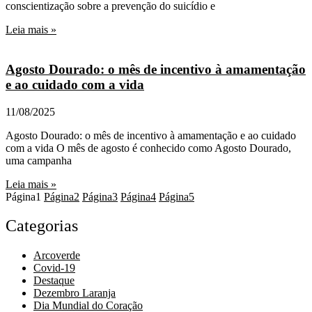
conscientização sobre a prevenção do suicídio e
Leia mais »
Agosto Dourado: o mês de incentivo à amamentação
e ao cuidado com a vida
11/08/2025
Agosto Dourado: o mês de incentivo à amamentação e ao cuidado
com a vida O mês de agosto é conhecido como Agosto Dourado,
uma campanha
Leia mais »
Página
1
Página
2
Página
3
Página
4
Página
5
Categorias
Arcoverde
Covid-19
Destaque
Dezembro Laranja
Dia Mundial do Coração