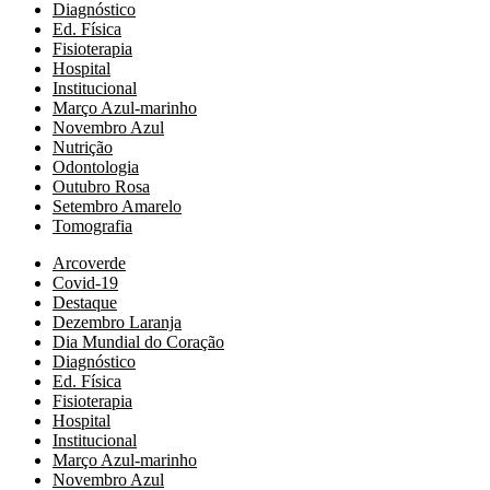
Diagnóstico
Ed. Física
Fisioterapia
Hospital
Institucional
Março Azul-marinho
Novembro Azul
Nutrição
Odontologia
Outubro Rosa
Setembro Amarelo
Tomografia
Arcoverde
Covid-19
Destaque
Dezembro Laranja
Dia Mundial do Coração
Diagnóstico
Ed. Física
Fisioterapia
Hospital
Institucional
Março Azul-marinho
Novembro Azul