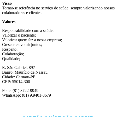
Visão
Tornar-se referência no serviço de saúde, sempre valorizando nossos
colaboradores e clientes.
Valores
Responsabilidade com a saúde;
Valorizar o paciente;
Valorizar quem faz a nossa empresa;
Crescer e evoluir juntos;
Respeito;
Colaboração;
Qualidade;
R. São Gabriel, 897
Bairro: Maurício de Nassau
Cidade: Caruaru-PE
CEP: 55014-300
Fone: (81) 3722-9949
WhatsApp: (81) 9.9401-8679