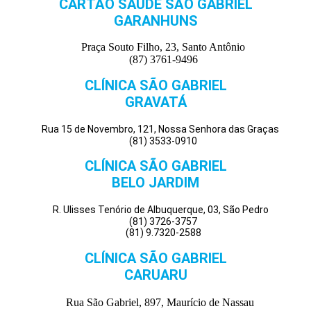
CARTÃO SAÚDE SÃO GABRIEL
GARANHUNS
Praça Souto Filho, 23, Santo Antônio
(87) 3761-9496
CLÍNICA SÃO GABRIEL
GRAVATÁ
Rua 15 de Novembro, 121, Nossa Senhora das Graças
(81) 3533-0910
CLÍNICA SÃO GABRIEL
BELO JARDIM
R. Ulisses Tenório de Albuquerque, 03, São Pedro
(81) 3726-3757
(81) 9.7320-2588
CLÍNICA SÃO GABRIEL
CARUARU
Rua São Gabriel, 897, Maurício de Nassau