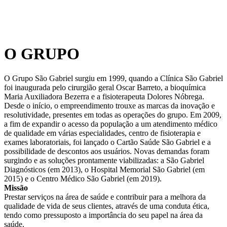
GRUPO São Gabriel
O GRUPO
O Grupo São Gabriel surgiu em 1999, quando a Clínica São Gabriel
foi inaugurada pelo cirurgião geral Oscar Barreto, a bioquímica
Maria Auxiliadora Bezerra e a fisioterapeuta Dolores Nóbrega.
Desde o início, o empreendimento trouxe as marcas da inovação e
resolutividade, presentes em todas as operações do grupo. Em 2009,
a fim de expandir o acesso da população a um atendimento médico
de qualidade em várias especialidades, centro de fisioterapia e
exames laboratoriais, foi lançado o Cartão Saúde São Gabriel e a
possibilidade de descontos aos usuários. Novas demandas foram
surgindo e as soluções prontamente viabilizadas: a São Gabriel
Diagnósticos (em 2013), o Hospital Memorial São Gabriel (em
2015) e o Centro Médico São Gabriel (em 2019).
Missão
Prestar serviços na área de saúde e contribuir para a melhora da
qualidade de vida de seus clientes, através de uma conduta ética,
tendo como pressuposto a importância do seu papel na área da
saúde.