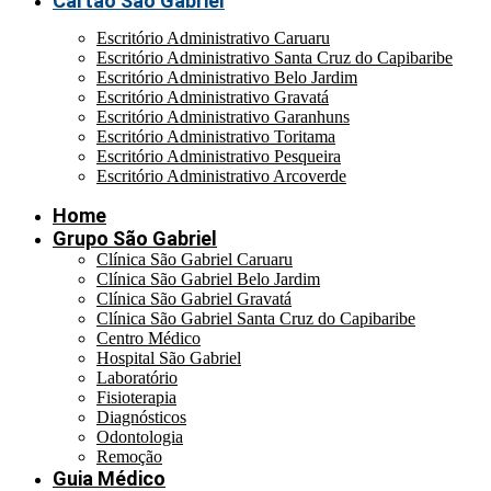
Cartão São Gabriel
Escritório Administrativo Caruaru
Escritório Administrativo Santa Cruz do Capibaribe
Escritório Administrativo Belo Jardim
Escritório Administrativo Gravatá
Escritório Administrativo Garanhuns
Escritório Administrativo Toritama
Escritório Administrativo Pesqueira
Escritório Administrativo Arcoverde
Home
Grupo São Gabriel
Clínica São Gabriel Caruaru
Clínica São Gabriel Belo Jardim
Clínica São Gabriel Gravatá
Clínica São Gabriel Santa Cruz do Capibaribe
Centro Médico
Hospital São Gabriel
Laboratório
Fisioterapia
Diagnósticos
Odontologia
Remoção
Guia Médico