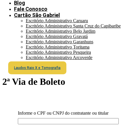
Blog
Fale Conosco
Cartão São Gabriel
Escritório Administrativo Caruaru
Escritório Administrativo Santa Cruz do Capibaribe
Escritório Administrativo Belo Jardim
Escritório Administrativo Gravatá
Escritório Administrativo Garanhuns
Escritório Administrativo Toritama
Escritório Administrativo Pesqueira
Escritório Administrativo Arcoverde
Laudos Raio X e Tomografia
2ª Via de Boleto
Informe o CPF ou CNPJ do contratante ou titular