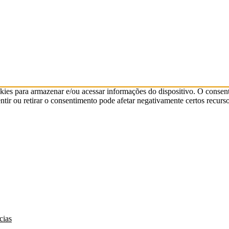
kies para armazenar e/ou acessar informações do dispositivo. O consen
ir ou retirar o consentimento pode afetar negativamente certos recurso
cias