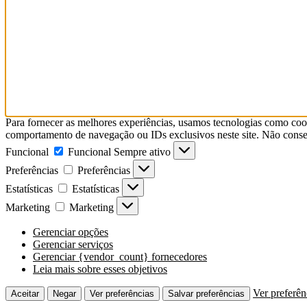
Para fornecer as melhores experiências, usamos tecnologias como coo
comportamento de navegação ou IDs exclusivos neste site. Não consent
Funcional
Funcional
Sempre ativo
Preferências
Preferências
Estatísticas
Estatísticas
Marketing
Marketing
Gerenciar opções
Gerenciar serviços
Gerenciar {vendor_count} fornecedores
Leia mais sobre esses objetivos
Ver preferên
Aceitar
Negar
Ver preferências
Salvar preferências