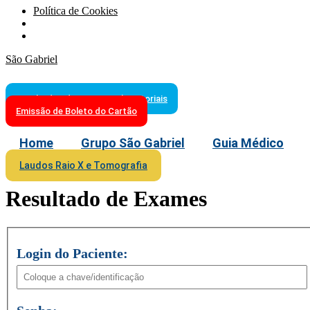
Política de Cookies
São Gabriel
Resultados de Exames Laboratoriais
Emissão de Boleto do Cartão
Home
Grupo São Gabriel
Guia Médico
Laudos Raio X e Tomografia
Resultado de Exames
Login do Paciente: