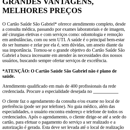
GRANDES VANTAGENS,
MELHORES PREÇOS
O Cartão Saúde São Gabriel* oferece atendimento completo, desde
a consulta médica, passando por exames laboratoriais e de imagem,
até cirurgias eletivas e com serviços como: odontologia e remoção
em ambulâncias, com ou sem UTI. A saúde é o principal bem-estar
do ser humano e zelar por ela é, sem dúvidas, um anseio diante da
sua importância. Tornou-se o grande objetivo do Cartão Saúde São
Gabriel a busca incessante em atender às necessidades dos nossos
usuários, buscando sempre ofertar serviços de excelência.
*ATENÇÃO: O Cartão Saúde São Gabriel não é plano de
saúde.
Atendimento qualificado em mais de 400 profissionais da rede
credenciada. Procure a especialidade desejada no
Guia Médico
O cliente faz o agendamento da consulta e/ou exame no local de
preferência (pode ser por telefone). No guia médico, além das
especialidades, o usuário encontra endereço e telefone de todos os
credenciados. Após o agendamento, o cliente dirige-se até a sede do
cartão, para efetuar o pagamento do serviço a ser realizado e a
autorização é gerada. Esta deve ser levada até o local de realização