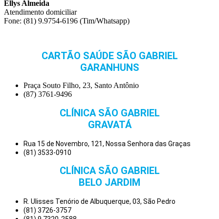
Ellys Almeida
Atendimento domiciliar
Fone: (81) 9.9754-6196 (Tim/Whatsapp)
CARTÃO SAÚDE SÃO GABRIEL
GARANHUNS
Praça Souto Filho, 23, Santo Antônio
(87) 3761-9496
CLÍNICA SÃO GABRIEL
GRAVATÁ
Rua 15 de Novembro, 121, Nossa Senhora das Graças
(81) 3533-0910
CLÍNICA SÃO GABRIEL
BELO JARDIM
R. Ulisses Tenório de Albuquerque, 03, São Pedro
(81) 3726-3757
(81) 9.7320-2588