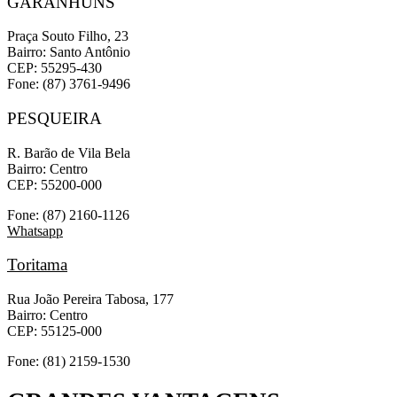
GARANHUNS
Praça Souto Filho, 23
Bairro: Santo Antônio
CEP: 55295-430
Fone: (87) 3761-9496
PESQUEIRA
R. Barão de Vila Bela
Bairro: Centro
CEP: 55200-000
Fone: (87) 2160-1126
Whatsapp
Toritama
Rua João Pereira Tabosa, 177
Bairro: Centro
CEP: 55125-000
Fone: (81) 2159-1530