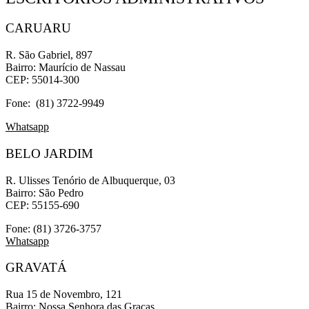
CARUARU
R. São Gabriel, 897
Bairro: Maurício de Nassau
CEP: 55014-300
Fone: (81) 3722-9949
Whatsapp
BELO JARDIM
R. Ulisses Tenório de Albuquerque, 03
Bairro: São Pedro
CEP: 55155-690
Fone: (81) 3726-3757
Whatsapp
GRAVATÁ
Rua 15 de Novembro, 121
Bairro: Nossa Senhora das Graças