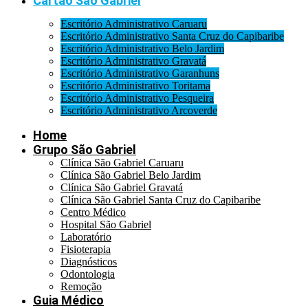
Cartão São Gabriel
Escritório Administrativo Caruaru
Escritório Administrativo Santa Cruz do Capibaribe
Escritório Administrativo Belo Jardim
Escritório Administrativo Gravatá
Escritório Administrativo Garanhuns
Escritório Administrativo Toritama
Escritório Administrativo Pesqueira
Escritório Administrativo Arcoverde
Home
Grupo São Gabriel
Clínica São Gabriel Caruaru
Clínica São Gabriel Belo Jardim
Clínica São Gabriel Gravatá
Clínica São Gabriel Santa Cruz do Capibaribe
Centro Médico
Hospital São Gabriel
Laboratório
Fisioterapia
Diagnósticos
Odontologia
Remoção
Guia Médico