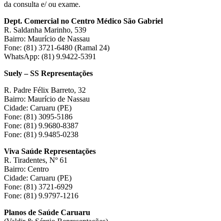
da consulta e/ ou exame.
Dept. Comercial no Centro Médico São Gabriel
R. Saldanha Marinho, 539
Bairro: Maurício de Nassau
Fone: (81) 3721-6480 (Ramal 24)
WhatsApp: (81) 9.9422-5391
Suely – SS Representações
R. Padre Félix Barreto, 32
Bairro: Maurício de Nassau
Cidade: Caruaru (PE)
Fone: (81) 3095-5186
Fone: (81) 9.9680-8387
Fone: (81) 9.9485-0238
Viva Saúde Representações
R. Tiradentes, Nº 61
Bairro: Centro
Cidade: Caruaru (PE)
Fone: (81) 3721-6929
Fone: (81) 9.9797-1216
Planos de Saúde Caruaru