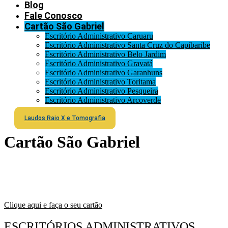
Blog
Fale Conosco
Cartão São Gabriel
Escritório Administrativo Caruaru
Escritório Administrativo Santa Cruz do Capibaribe
Escritório Administrativo Belo Jardim
Escritório Administrativo Gravatá
Escritório Administrativo Garanhuns
Escritório Administrativo Toritama
Escritório Administrativo Pesqueira
Escritório Administrativo Arcoverde
Laudos Raio X e Tomografia
Cartão São Gabriel
Cartão São GABRIEL
Clique aqui e faça o seu cartão
ESCRITÓRIOS ADMINISTRATIVOS