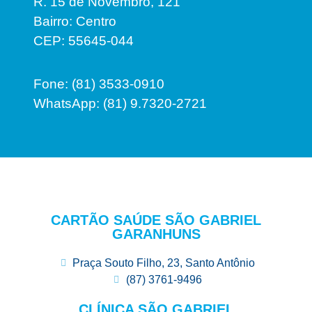
R. 15 de Novembro, 121
Bairro: Centro
CEP: 55645-044
Fone: (81) 3533-0910
WhatsApp: (81) 9.7320-2721
CARTÃO SAÚDE SÃO GABRIEL
GARANHUNS
Praça Souto Filho, 23, Santo Antônio
(87) 3761-9496
CLÍNICA SÃO GABRIEL