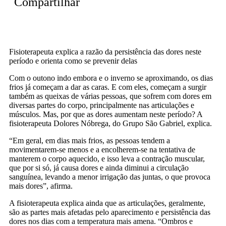
Compartilhar
Fisioterapeuta explica a razão da persistência das dores neste
período e orienta como se prevenir delas
Com o outono indo embora e o inverno se aproximando, os dias
frios já começam a dar as caras. E com eles, começam a surgir
também as queixas de várias pessoas, que sofrem com dores em
diversas partes do corpo, principalmente nas articulações e
músculos. Mas, por que as dores aumentam neste período? A
fisioterapeuta Dolores Nóbrega, do Grupo São Gabriel, explica.
“Em geral, em dias mais frios, as pessoas tendem a
movimentarem-se menos e a encolherem-se na tentativa de
manterem o corpo aquecido, e isso leva a contração muscular,
que por si só, já causa dores e ainda diminui a circulação
sanguínea, levando a menor irrigação das juntas, o que provoca
mais dores”, afirma.
A fisioterapeuta explica ainda que as articulações, geralmente,
são as partes mais afetadas pelo aparecimento e persistência das
dores nos dias com a temperatura mais amena. “Ombros e