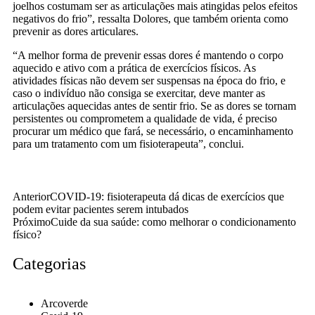
joelhos costumam ser as articulações mais atingidas pelos efeitos
negativos do frio”, ressalta Dolores, que também orienta como
prevenir as dores articulares.
“A melhor forma de prevenir essas dores é mantendo o corpo
aquecido e ativo com a prática de exercícios físicos. As
atividades físicas não devem ser suspensas na época do frio, e
caso o indivíduo não consiga se exercitar, deve manter as
articulações aquecidas antes de sentir frio. Se as dores se tornam
persistentes ou comprometem a qualidade de vida, é preciso
procurar um médico que fará, se necessário, o encaminhamento
para um tratamento com um fisioterapeuta”, conclui.
Anterior
COVID-19: fisioterapeuta dá dicas de exercícios que
podem evitar pacientes serem intubados
Próximo
Cuide da sua saúde: como melhorar o condicionamento
físico?
Categorias
Arcoverde