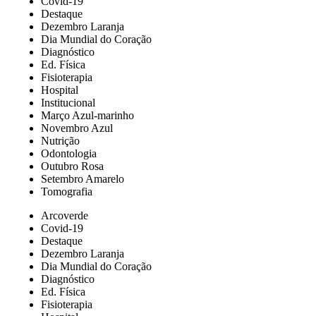
Covid-19
Destaque
Dezembro Laranja
Dia Mundial do Coração
Diagnóstico
Ed. Física
Fisioterapia
Hospital
Institucional
Março Azul-marinho
Novembro Azul
Nutrição
Odontologia
Outubro Rosa
Setembro Amarelo
Tomografia
Arcoverde
Covid-19
Destaque
Dezembro Laranja
Dia Mundial do Coração
Diagnóstico
Ed. Física
Fisioterapia