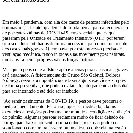
Em meio à pandemia, com alta dos casos de pessoas infectadas pelo
coronavírus, a fisioterapia tem sido fundamental para a recuperação
de pacientes vítimas da COVID-19, em especial aqueles que
passaram pela Unidade de Tratamento Intensivo (UTI), por terem
sido sedados e intubados de forma necessária para o melhoramento
dos casos mais graves. Quem passa por este processo precisa de
ventilação mecânica, tendo inibidas suas movimentações naturais,
que causa a perda progressiva das forças motoras.
Mas quem pensa que a fisioterapia é apenas para casos mais graves
está enganado. A fisioterapeuta do Grupo São Gabriel, Dolores
Nóbrega, ressalta a importância de fazer alguns exercícios simples
de forma preventiva, que podem evitar a ida do paciente ao hospital
para ser internado e até dele ser intubado.
“Ao sentir os sintomas da COVID-19, a pessoa deve procurar o
médico imediatamente. Feito isso, após ser medicado, alguns
exercícios e posições podem melhorar muito a condição e ventilação
do pulmão. Algumas pessoas reclamam muito de ficar deitado de
barriga para baixo por sentir dor na coluna, mas isso pode ser
solucionado com um travesseiro ou uma toalha dobrada, na região