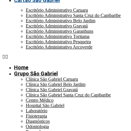
Cartão São Gabriel
Escritório Administrativo Caruaru
Escritório Administrativo Santa Cruz do Capibaribe
Escritório Administrativo Belo Jardim
Escritório Administrativo Gravatá
Escritório Administrativo Garanhuns
Escritório Administrativo Toritama
Escritório Administrativo Pesqueira
Escritório Administrativo Arcoverde
Home
Grupo São Gabriel
Clínica São Gabriel Caruaru
Clínica São Gabriel Belo Jardim
Clínica São Gabriel Gravatá
Clínica São Gabriel Santa Cruz do Capibaribe
Centro Médico
Hospital São Gabriel
Laboratório
Fisioterapia
Diagnósticos
Odontologia