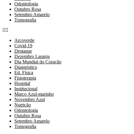
Odontologia
Outubro Rosa
Setembro Amarelo
Tomografia
Arcoverde
Covid-19
Destaque
Dezembro Laranja
Dia Mundial do Coração
Diagnóstico
Ed. Física
Fisioterapia
Hospital
Institucional
Março Azul-marinho
Novembro Azul
Nutrição
Odontologia
Outubro Rosa
Setembro Amarelo
Tomografia