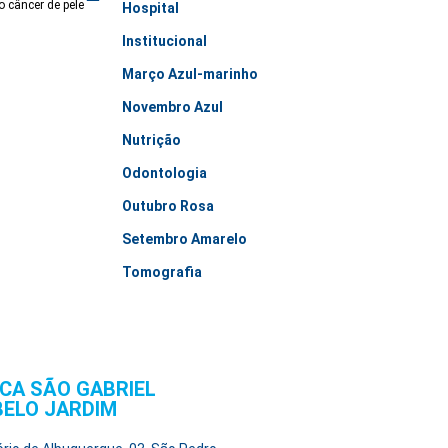
 câncer de pele
Hospital
Institucional
Março Azul-marinho
Novembro Azul
Nutrição
Odontologia
Outubro Rosa
Setembro Amarelo
Tomografia
ICA SÃO GABRIEL
BELO JARDIM