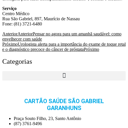
Serviço
Centro Médico
Rua São Gabriel, 897, Maurício de Nassau
Fone: (81) 3721-6480
Anterior
Anterior
Pensar no agora para um amanhã saudável: como
envelhecer com saúde
Próximo
Urologista alerta para a importância do exame de toque retal
e o diagnóstico precoce do câncer de próstata
Próximo
Categorias
CARTÃO SAÚDE SÃO GABRIEL
GARANHUNS
Praça Souto Filho, 23, Santo Antônio
(87) 3761-9496