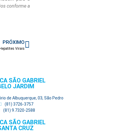
cios conforme a
PRÓXIMO
epatites Virais
ICA SÃO GABRIEL
BELO JARDIM
ório de Albuquerque, 03, São Pedro
(81) 3726-3757
(81) 9.7320-2588
ICA SÃO GABRIEL
SANTA CRUZ