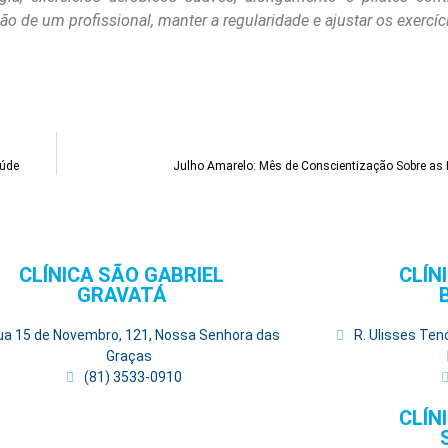
ação de um profissional, manter a regularidade e ajustar os exercí
aúde
Julho Amarelo: Mês de Conscientização Sobre as H
CLÍNICA SÃO GABRIEL
CLÍN
GRAVATÁ
ua 15 de Novembro, 121, Nossa Senhora das
R. Ulisses Ten
Graças
(81) 3533-0910
CLÍN