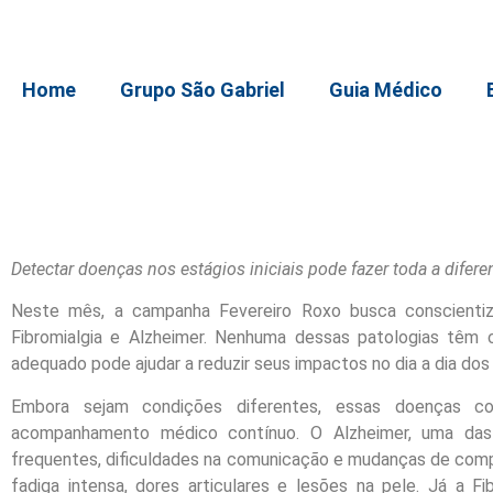
Home
Grupo São Gabriel
Guia Médico
Detectar doenças nos estágios iniciais pode fazer toda a difer
Neste mês, a campanha Fevereiro Roxo busca conscientiz
Fibromialgia e Alzheimer. Nenhuma dessas patologias têm cu
adequado pode ajudar a reduzir seus impactos no dia a dia dos
Embora sejam condições diferentes, essas doenças co
acompanhamento médico contínuo. O Alzheimer, uma das 
frequentes, dificuldades na comunicação e mudanças de comp
fadiga intensa, dores articulares e lesões na pele. Já a Fi