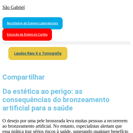
São Gabriel
Resultados de Exames Laboratoriais
Emissão de Boleto do Cartão
Laudos Raio X e Tomografia
Compartilhar
Da estética ao perigo: as
consequências do bronzeamento
artificial para a saúde
O desejo por uma pele bronzeada leva muitas pessoas a recorrerem
ao bronzeamento artificial. No entanto, especialistas alertam que
essa prática traz sérios riscos à saúde, superando qualquer benefício