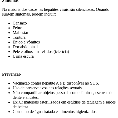
Sintomas
Na maioria dos casos, as hepatites virais são silenciosas. Quando
surgem sintomas, podem incluir:
Cansaço
Febre
Mal-estar
Tontura
Enjoo e vômitos
Dor abdominal
Pele e olhos amarelados (icterícia)
Urina escura
Prevenção
Vacinação contra hepatite A e B disponível no SUS.
Uso de preservativos nas relações sexuais.
Não compartilhar objetos pessoais como lâminas, escovas de
dente e alicates.
Exigir materiais esterilizados em estúdios de tatuagem e salões
de beleza.
Consumo de água tratada e alimentos higienizados.