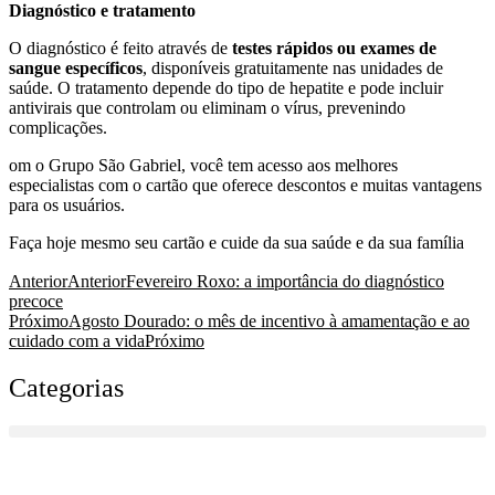
Diagnóstico e tratamento
O diagnóstico é feito através de
testes rápidos ou exames de
sangue específicos
, disponíveis gratuitamente nas unidades de
saúde. O tratamento depende do tipo de hepatite e pode incluir
antivirais que controlam ou eliminam o vírus, prevenindo
complicações.
om o Grupo São Gabriel, você tem acesso aos melhores
especialistas com o cartão que oferece descontos e muitas vantagens
para os usuários.
Faça hoje mesmo seu cartão e cuide da sua saúde e da sua família
Anterior
Anterior
Fevereiro Roxo: a importância do diagnóstico
precoce
Próximo
Agosto Dourado: o mês de incentivo à amamentação e ao
cuidado com a vida
Próximo
Categorias