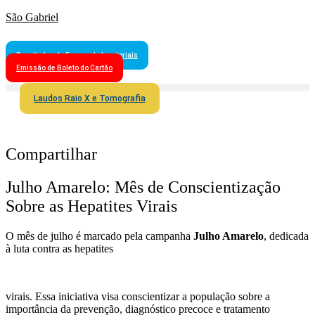
São Gabriel
Resultados de Exames Laboratoriais
Emissão de Boleto do Cartão
Laudos Raio X e Tomografia
Compartilhar
Julho Amarelo: Mês de Conscientização
Sobre as Hepatites Virais
O mês de julho é marcado pela campanha
Julho Amarelo
, dedicada
à luta contra as hepatites
virais. Essa iniciativa visa conscientizar a população sobre a
importância da prevenção, diagnóstico precoce e tratamento