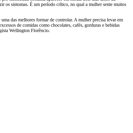
r os sintomas. É um período crítico, no qual a mulher sente muitos
é uma das melhores formar de controlar. A mulher precisa levar em
r excessos de comidas como chocolates, cafés, gorduras e bebidas
gista Wellington Florêncio.