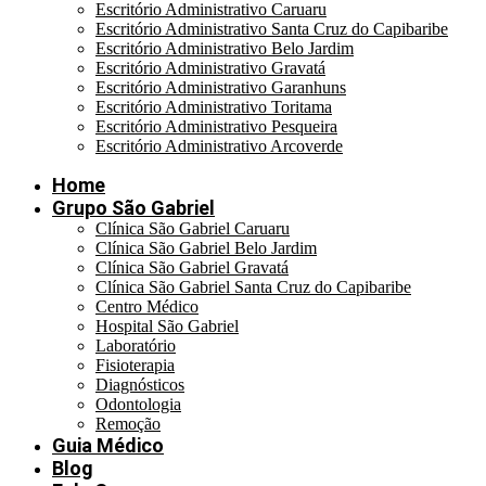
Escritório Administrativo Caruaru
Escritório Administrativo Santa Cruz do Capibaribe
Escritório Administrativo Belo Jardim
Escritório Administrativo Gravatá
Escritório Administrativo Garanhuns
Escritório Administrativo Toritama
Escritório Administrativo Pesqueira
Escritório Administrativo Arcoverde
Home
Grupo São Gabriel
Clínica São Gabriel Caruaru
Clínica São Gabriel Belo Jardim
Clínica São Gabriel Gravatá
Clínica São Gabriel Santa Cruz do Capibaribe
Centro Médico
Hospital São Gabriel
Laboratório
Fisioterapia
Diagnósticos
Odontologia
Remoção
Guia Médico
Blog