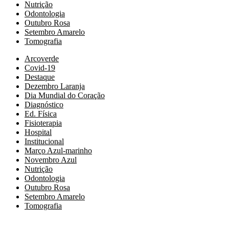
Nutrição
Odontologia
Outubro Rosa
Setembro Amarelo
Tomografia
Arcoverde
Covid-19
Destaque
Dezembro Laranja
Dia Mundial do Coração
Diagnóstico
Ed. Física
Fisioterapia
Hospital
Institucional
Março Azul-marinho
Novembro Azul
Nutrição
Odontologia
Outubro Rosa
Setembro Amarelo
Tomografia