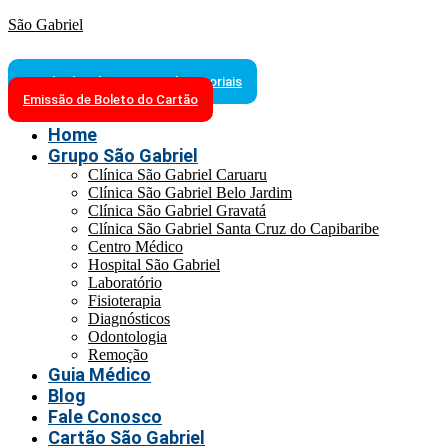
São Gabriel
Resultados de Exames Laboratoriais
Emissão de Boleto do Cartão
Home
Grupo São Gabriel
Clínica São Gabriel Caruaru
Clínica São Gabriel Belo Jardim
Clínica São Gabriel Gravatá
Clínica São Gabriel Santa Cruz do Capibaribe
Centro Médico
Hospital São Gabriel
Laboratório
Fisioterapia
Diagnósticos
Odontologia
Remoção
Guia Médico
Blog
Fale Conosco
Cartão São Gabriel