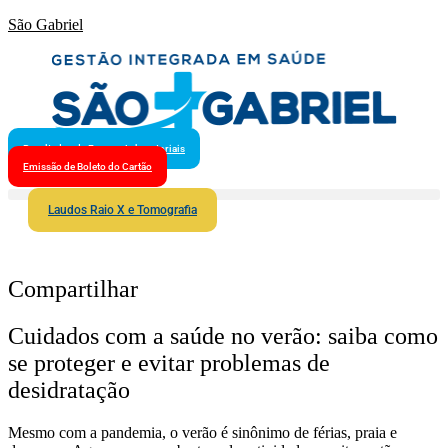
São Gabriel
Resultados de Exames Laboratoriais
Emissão de Boleto do Cartão
Laudos Raio X e Tomografia
Compartilhar
Cuidados com a saúde no verão: saiba como
se proteger e evitar problemas de
desidratação
Mesmo com a pandemia, o verão é sinônimo de férias, praia e