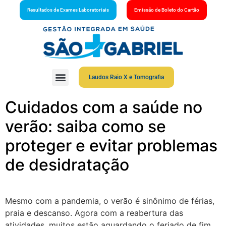
Resultados de Exames Laboratoriais
Emissão de Boleto do Cartão
Laudos Raio X e Tomografia
Cuidados com a saúde no
verão: saiba como se
proteger e evitar problemas
de desidratação
Mesmo com a pandemia, o verão é sinônimo de férias,
praia e descanso. Agora com a reabertura das
atividades, muitos estão aguardando o feriado de fim