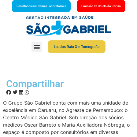
Resultados de Exames Laboratoriais
Emissão de Boleto do Cartão
Laudos Raio X e Tomografia
Compartilhar
O Grupo São Gabriel conta com mais uma unidade de
excelência em Caruaru, no Agreste de Pernambuco: o
Centro Médico São Gabriel. Sob direção dos sócios
médicos Oscar Barreto e Maria Auxiliadora Nóbrega, o
espaço é composto por consultórios em diversas