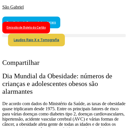
São Gabriel
Resultados de Exames Laboratoriais
Emissão de Boleto do Cartão
Laudos Raio X e Tomografia
Compartilhar
Dia Mundial da Obesidade: números de
crianças e adolescentes obesos são
alarmantes
De acordo com dados do Ministério da Saúde, as taxas de obesidade
quase triplicaram desde 1975. Entre os principais fatores de risco
para várias doenças como diabetes tipo 2, doenças cardiovasculares,
hipertensão, acidente vascular cerebral (AVC) e várias formas de
câncer, a obesidade afeta gente de todas as idades e de todos os