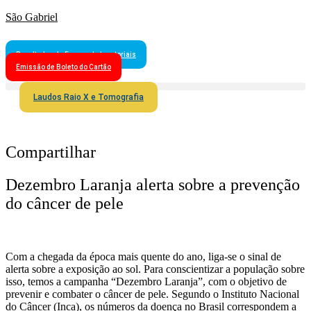
São Gabriel
Resultados de Exames Laboratoriais
Emissão de Boleto do Cartão
Laudos Raio X e Tomografia
Compartilhar
Dezembro Laranja alerta sobre a prevenção
do câncer de pele
Com a chegada da época mais quente do ano, liga-se o sinal de
alerta sobre a exposição ao sol. Para conscientizar a população sobre
isso, temos a campanha “Dezembro Laranja”, com o objetivo de
prevenir e combater o câncer de pele. Segundo o Instituto Nacional
do Câncer (Inca), os números da doença no Brasil correspondem a