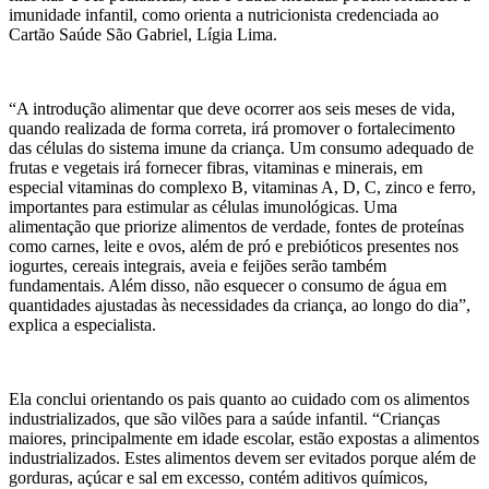
imunidade infantil, como orienta a nutricionista credenciada ao
Cartão Saúde São Gabriel, Lígia Lima.
“A introdução alimentar que deve ocorrer aos seis meses de vida,
quando realizada de forma correta, irá promover o fortalecimento
das células do sistema imune da criança. Um consumo adequado de
frutas e vegetais irá fornecer fibras, vitaminas e minerais, em
especial vitaminas do complexo B, vitaminas A, D, C, zinco e ferro,
importantes para estimular as células imunológicas. Uma
alimentação que priorize alimentos de verdade, fontes de proteínas
como carnes, leite e ovos, além de pró e prebióticos presentes nos
iogurtes, cereais integrais, aveia e feijões serão também
fundamentais. Além disso, não esquecer o consumo de água em
quantidades ajustadas às necessidades da criança, ao longo do dia”,
explica a especialista.
Ela conclui orientando os pais quanto ao cuidado com os alimentos
industrializados, que são vilões para a saúde infantil. “Crianças
maiores, principalmente em idade escolar, estão expostas a alimentos
industrializados. Estes alimentos devem ser evitados porque além de
gorduras, açúcar e sal em excesso, contém aditivos químicos,