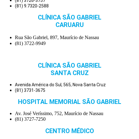
(81) 3726-3757
(81) 9.7320-2588
CLÍNICA SÃO GABRIEL
CARUARU
Rua São Gabriel, 897, Maurício de Nassau
(81) 3722-9949
CLÍNICA SÃO GABRIEL
SANTA CRUZ
Avenida América do Sul, 565, Nova Santa Cruz
(81) 3731-3675
HOSPITAL MEMORIAL SÃO GABRIEL
Av. José Veríssimo, 752, Maurício de Nassau
(81) 3727-7250
CENTRO MÉDICO