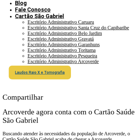
Blog
Fale Conosco
Cartão São Gabriel
Escritório Administrativo Caruaru
Escritório Administrativo Santa Cruz do Capibaribe
Escritório Administrativo Belo Jardim
Escritório Administrativo Gravatá
Escritório Administrativo Garanhuns
Escritório Administrativo Toritama
Escritório Administrativo Pesqueira
Escritório Administrativo Arcoverde
Laudos Raio X e Tomografia
Compartilhar
Arcoverde agora conta com o Cartão Saúde
São Gabriel
Buscando atender às necessidades da população de Arcoverde, o
Cartão Saúde São Gabriel acaba de chegar a Arcoverde.