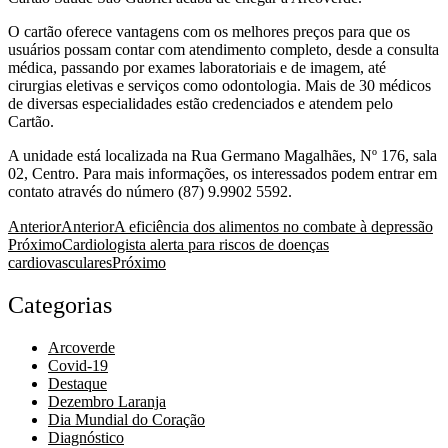
O cartão oferece vantagens com os melhores preços para que os
usuários possam contar com atendimento completo, desde a consulta
médica, passando por exames laboratoriais e de imagem, até
cirurgias eletivas e serviços como odontologia. Mais de 30 médicos
de diversas especialidades estão credenciados e atendem pelo
Cartão.
A unidade está localizada na Rua Germano Magalhães, Nº 176, sala
02, Centro. Para mais informações, os interessados podem entrar em
contato através do número (87) 9.9902 5592.
Anterior
Anterior
A eficiência dos alimentos no combate à depressão
Próximo
Cardiologista alerta para riscos de doenças
cardiovasculares
Próximo
Categorias
Arcoverde
Covid-19
Destaque
Dezembro Laranja
Dia Mundial do Coração
Diagnóstico