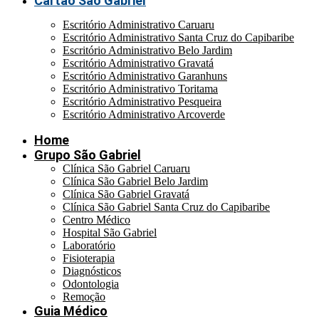
Cartão São Gabriel
Escritório Administrativo Caruaru
Escritório Administrativo Santa Cruz do Capibaribe
Escritório Administrativo Belo Jardim
Escritório Administrativo Gravatá
Escritório Administrativo Garanhuns
Escritório Administrativo Toritama
Escritório Administrativo Pesqueira
Escritório Administrativo Arcoverde
Home
Grupo São Gabriel
Clínica São Gabriel Caruaru
Clínica São Gabriel Belo Jardim
Clínica São Gabriel Gravatá
Clínica São Gabriel Santa Cruz do Capibaribe
Centro Médico
Hospital São Gabriel
Laboratório
Fisioterapia
Diagnósticos
Odontologia
Remoção
Guia Médico