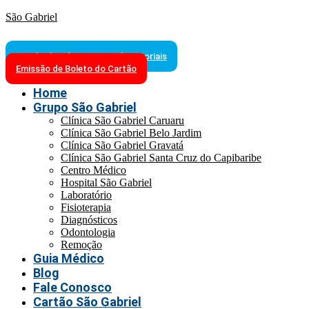
São Gabriel
Resultados de Exames Laboratoriais
Emissão de Boleto do Cartão
Home
Grupo São Gabriel
Clínica São Gabriel Caruaru
Clínica São Gabriel Belo Jardim
Clínica São Gabriel Gravatá
Clínica São Gabriel Santa Cruz do Capibaribe
Centro Médico
Hospital São Gabriel
Laboratório
Fisioterapia
Diagnósticos
Odontologia
Remoção
Guia Médico
Blog
Fale Conosco
Cartão São Gabriel