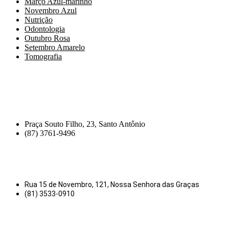
Março Azul-marinho
Novembro Azul
Nutrição
Odontologia
Outubro Rosa
Setembro Amarelo
Tomografia
Praça Souto Filho, 23, Santo Antônio
(87) 3761-9496
Rua 15 de Novembro, 121, Nossa Senhora das Graças
(81) 3533-0910