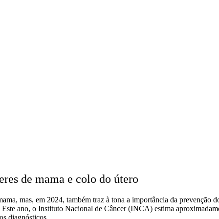
eres de mama e colo do útero
mama, mas, em 2024, também traz à tona a importância da prevenção d
. Este ano, o Instituto Nacional de Câncer (INCA) estima aproximadame
os diagnósticos.