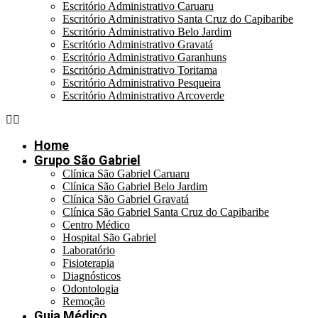
Escritório Administrativo Caruaru
Escritório Administrativo Santa Cruz do Capibaribe
Escritório Administrativo Belo Jardim
Escritório Administrativo Gravatá
Escritório Administrativo Garanhuns
Escritório Administrativo Toritama
Escritório Administrativo Pesqueira
Escritório Administrativo Arcoverde
Home
Grupo São Gabriel
Clínica São Gabriel Caruaru
Clínica São Gabriel Belo Jardim
Clínica São Gabriel Gravatá
Clínica São Gabriel Santa Cruz do Capibaribe
Centro Médico
Hospital São Gabriel
Laboratório
Fisioterapia
Diagnósticos
Odontologia
Remoção
Guia Médico