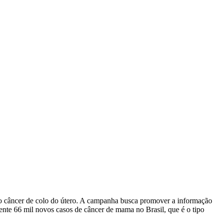
o câncer de colo do útero. A campanha busca promover a informação
nte 66 mil novos casos de câncer de mama no Brasil, que é o tipo