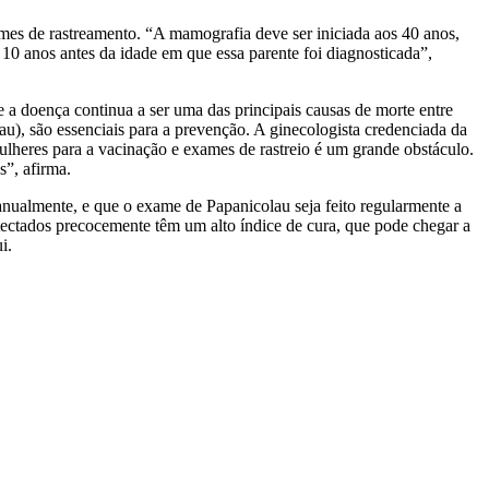
ames de rastreamento. “A mamografia deve ser iniciada aos 40 anos,
10 anos antes da idade em que essa parente foi diagnosticada”,
 a doença continua a ser uma das principais causas de morte entre
au), são essenciais para a prevenção. A ginecologista credenciada da
ulheres para a vacinação e exames de rastreio é um grande obstáculo.
”, afirma.
nualmente, e que o exame de Papanicolau seja feito regularmente a
tectados precocemente têm um alto índice de cura, que pode chegar a
i.