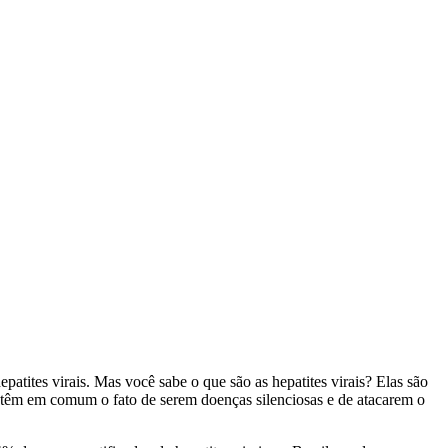
patites virais. Mas você sabe o que são as hepatites virais? Elas são
s têm em comum o fato de serem doenças silenciosas e de atacarem o