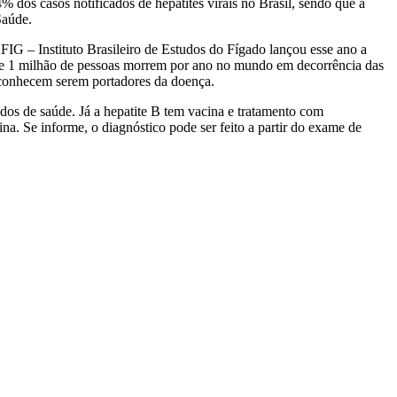
% dos casos notificados de hepatites virais no Brasil, sendo que a
Saúde.
AFIG – Instituto Brasileiro de Estudos do Fígado lançou esse ano a
 1 milhão de pessoas morrem por ano no mundo em decorrência das
esconhecem serem portadores da doença.
ados de saúde. Já a hepatite B tem vacina e tratamento com
a. Se informe, o diagnóstico pode ser feito a partir do exame de