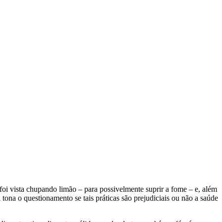
 foi vista chupando limão – para possivelmente suprir a fome – e, além
à tona o questionamento se tais práticas são prejudiciais ou não a saúde