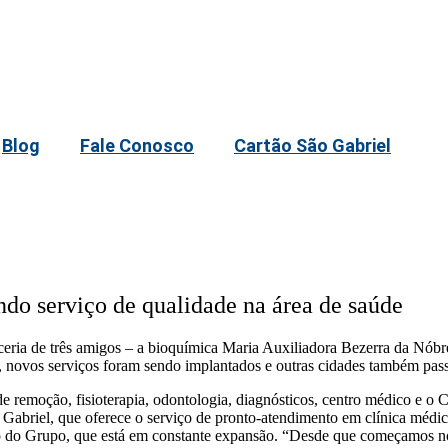
Blog
Fale Conosco
Cartão São Gabriel
do serviço de qualidade na área de saúde
ceria de três amigos – a bioquímica Maria Auxiliadora Bezerra da Nóbr
 novos serviços foram sendo implantados e outras cidades também pass
de remoção, fisioterapia, odontologia, diagnósticos, centro médico e o
Gabriel, que oferece o serviço de pronto-atendimento em clínica médica
o do Grupo, que está em constante expansão. “Desde que começamos nos