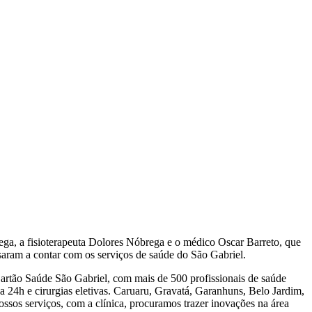
ega, a fisioterapeuta Dolores Nóbrega e o médico Oscar Barreto, que
aram a contar com os serviços de saúde do São Gabriel.
 Cartão Saúde São Gabriel, com mais de 500 profissionais de saúde
 24h e cirurgias eletivas. Caruaru, Gravatá, Garanhuns, Belo Jardim,
sos serviços, com a clínica, procuramos trazer inovações na área