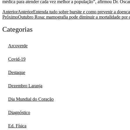
médica para atender cada vez melhor a população”, afirmou Dr. Oscar
Anterior
Anterior
Entenda tudo sobre bursite e como prevenir a doença
Próximo
Outubro Rosa: mamografia pode diminuir a mortalidade por
Categorias
Arcoverde
Covid-19
Destaque
Dezembro Laranja
Dia Mundial do Coração
Diagnóstico
Ed. Física