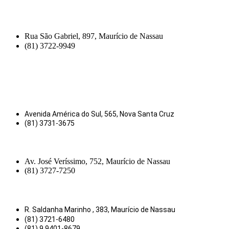
Rua São Gabriel, 897, Maurício de Nassau
(81) 3722-9949
Avenida América do Sul, 565, Nova Santa Cruz
(81) 3731-3675
Av. José Veríssimo, 752, Maurício de Nassau
(81) 3727-7250
R. Saldanha Marinho , 383, Maurício de Nassau
(81) 3721-6480
(81) 9.9401-8679