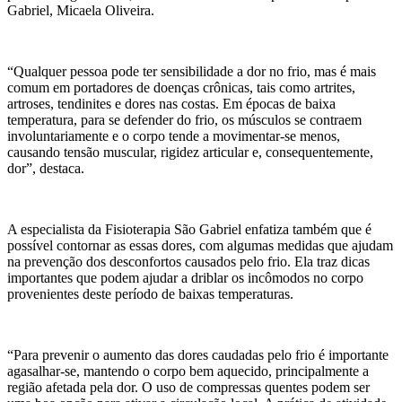
Gabriel, Micaela Oliveira.
“Qualquer pessoa pode ter sensibilidade a dor no frio, mas é mais
comum em portadores de doenças crônicas, tais como artrites,
artroses, tendinites e dores nas costas. Em épocas de baixa
temperatura, para se defender do frio, os músculos se contraem
involuntariamente e o corpo tende a movimentar-se menos,
causando tensão muscular, rigidez articular e, consequentemente,
dor”, destaca.
A especialista da Fisioterapia São Gabriel enfatiza também que é
possível contornar as essas dores, com algumas medidas que ajudam
na prevenção dos desconfortos causados pelo frio. Ela traz dicas
importantes que podem ajudar a driblar os incômodos no corpo
provenientes deste período de baixas temperaturas.
“Para prevenir o aumento das dores caudadas pelo frio é importante
agasalhar-se, mantendo o corpo bem aquecido, principalmente a
região afetada pela dor. O uso de compressas quentes podem ser