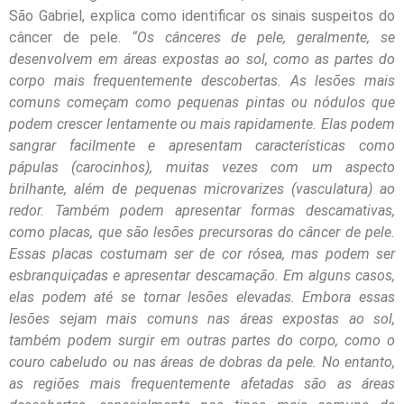
São Gabriel, explica como identificar os sinais suspeitos do
câncer de pele.
“Os cânceres de pele, geralmente, se
desenvolvem em áreas expostas ao sol, como as partes do
corpo mais frequentemente descobertas. As lesões mais
comuns começam como pequenas pintas ou nódulos que
podem crescer lentamente ou mais rapidamente. Elas podem
sangrar facilmente e apresentam características como
pápulas (carocinhos), muitas vezes com um aspecto
brilhante, além de pequenas microvarizes (vasculatura) ao
redor. Também podem apresentar formas descamativas,
como placas, que são lesões precursoras do câncer de pele.
Essas placas costumam ser de cor rósea, mas podem ser
esbranquiçadas e apresentar descamação. Em alguns casos,
elas podem até se tornar lesões elevadas. Embora essas
lesões sejam mais comuns nas áreas expostas ao sol,
também podem surgir em outras partes do corpo, como o
couro cabeludo ou nas áreas de dobras da pele. No entanto,
as regiões mais frequentemente afetadas são as áreas