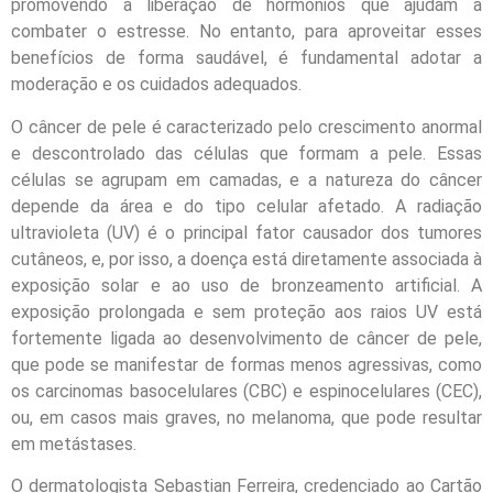
promovendo a liberação de hormônios que ajudam a
combater o estresse. No entanto, para aproveitar esses
benefícios de forma saudável, é fundamental adotar a
moderação e os cuidados adequados.
O câncer de pele é caracterizado pelo crescimento anormal
e descontrolado das células que formam a pele. Essas
células se agrupam em camadas, e a natureza do câncer
depende da área e do tipo celular afetado. A radiação
ultravioleta (UV) é o principal fator causador dos tumores
cutâneos, e, por isso, a doença está diretamente associada à
exposição solar e ao uso de bronzeamento artificial. A
exposição prolongada e sem proteção aos raios UV está
fortemente ligada ao desenvolvimento de câncer de pele,
que pode se manifestar de formas menos agressivas, como
os carcinomas basocelulares (CBC) e espinocelulares (CEC),
ou, em casos mais graves, no melanoma, que pode resultar
em metástases.
O dermatologista Sebastian Ferreira, credenciado ao Cartão