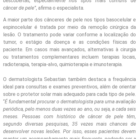
descobertas, especialmente nos tipos mais comuns de
câncer de pele”
, afirma o especialista.
A maior parte dos cânceres de pele nos tipos basocelular e
espinocelular é tratada por meio da remoção cirúrgica da
lesão. O tratamento pode variar conforme a localização do
tumor, o estágio da doença e as condições físicas do
paciente. Em casos mais avançados, alternativas à cirurgia
ou tratamentos complementares incluem terapias locais,
radioterapia, terapia-alvo, quimioterapia e imunoterapia.
O dermatologista Sebastian também destaca a frequência
ideal para consultas e exames preventivos, além de orientar
sobre o protetor solar mais adequado para cada tipo de pele.
“
É fundamental procurar o dermatologista para uma avaliação
periódica, pelo menos duas vezes ao ano, ou seja, a cada seis
meses. Pessoas com histórico de câncer de pele têm,
segundo diversas pesquisas, 35 vezes mais chances de
desenvolver novas lesões. Por isso, esses pacientes devem
manter um acompanhamento mais frequente, podendo ser a