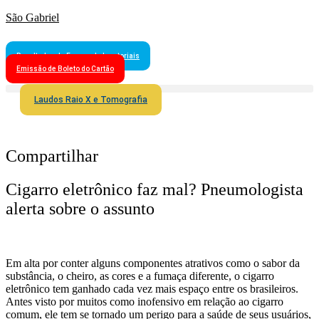
São Gabriel
Resultados de Exames Laboratoriais
Emissão de Boleto do Cartão
Laudos Raio X e Tomografia
Compartilhar
Cigarro eletrônico faz mal? Pneumologista
alerta sobre o assunto
Em alta por conter alguns componentes atrativos como o sabor da
substância, o cheiro, as cores e a fumaça diferente, o cigarro
eletrônico tem ganhado cada vez mais espaço entre os brasileiros.
Antes visto por muitos como inofensivo em relação ao cigarro
comum, ele tem se tornado um perigo para a saúde de seus usuários,