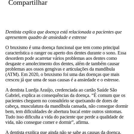
Compartilhar
Dentista explica que doença está relacionada a pacientes que
apresentem quadro de ansiedade e estresse
O bruxismo é uma doença funcional que tem como principal
característica o ranger ou aperto dos dentes durante o sono. Essa
desordem pode acarretar vários problemas aos dentes como
desgaste e amolecimento dos dentes, além de também causar
problemas aos ossos gengivas e articulações da mandíbula
(ATM). Em 2020, o bruxismo foi uma das doenças que mais
cresceu já que uma de suas causas é a ansiedade e o estresse.
A dentista Luedja Araújo, credenciada ao cartão Saúde São
Gabriel, explica as consequências da doença. “É comum que os
pacientes cheguem no consultório se queixando de dores de
cabeça, musculatura da mandíbula cansada, não consegue dormir
bem, tem dificuldades de abertura bucal entre outros sintomas.
Tudo isso dificulta a vida do paciente que perde a qualidade de
vida, não consegue comer e dormir”, afirma.
A dentista explica que ainda não se sabe as causas da doença,