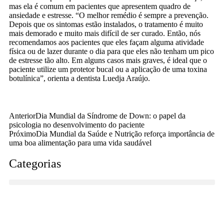
mas ela é comum em pacientes que apresentem quadro de
ansiedade e estresse. “O melhor remédio é sempre a prevenção.
Depois que os sintomas estão instalados, o tratamento é muito
mais demorado e muito mais difícil de ser curado. Então, nós
recomendamos aos pacientes que eles façam alguma atividade
física ou de lazer durante o dia para que eles não tenham um pico
de estresse tão alto. Em alguns casos mais graves, é ideal que o
paciente utilize um protetor bucal ou a aplicação de uma toxina
botulínica”, orienta a dentista Luedja Araújo.
Anterior
Dia Mundial da Síndrome de Down: o papel da
psicologia no desenvolvimento do paciente
Próximo
Dia Mundial da Saúde e Nutrição reforça importância de
uma boa alimentação para uma vida saudável
Categorias