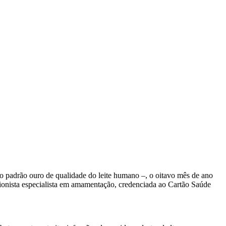
 padrão ouro de qualidade do leite humano –, o oitavo mês de ano
icionista especialista em amamentação, credenciada ao Cartão Saúde