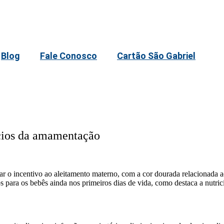
Blog
Fale Conosco
Cartão São Gabriel
ícios da amamentação
o incentivo ao aleitamento materno, com a cor dourada relacionada ao
os para os bebês ainda nos primeiros dias de vida, como destaca a nutr