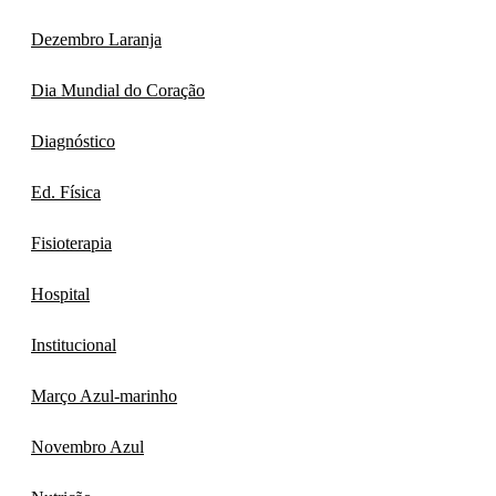
Dezembro Laranja
Dia Mundial do Coração
Diagnóstico
Ed. Física
Fisioterapia
Hospital
Institucional
Março Azul-marinho
Novembro Azul