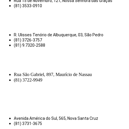
Rua 15 de Novembro, 121, Nossa Senhora das Graças
(81) 3533-0910
R. Ulisses Tenório de Albuquerque, 03, São Pedro
(81) 3726-3757
(81) 9.7320-2588
Rua São Gabriel, 897, Maurício de Nassau
(81) 3722-9949
Avenida América do Sul, 565, Nova Santa Cruz
(81) 3731-3675