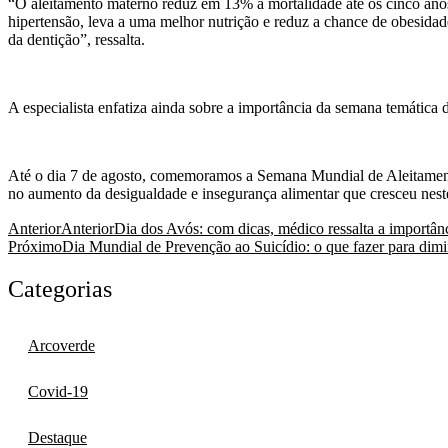
“O aleitamento materno reduz em 13% a mortalidade até os cinco anos, ev
hipertensão, leva a uma melhor nutrição e reduz a chance de obesidad
da dentição”, ressalta.
A especialista enfatiza ainda sobre a importância da semana temátic
Até o dia 7 de agosto, comemoramos a Semana Mundial de Aleitame
no aumento da desigualdade e insegurança alimentar que cresceu neste
Anterior
Anterior
Dia dos Avós: com dicas, médico ressalta a importân
Próximo
Dia Mundial de Prevenção ao Suicídio: o que fazer para dimi
Categorias
Arcoverde
Covid-19
Destaque