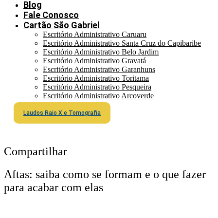
Blog
Fale Conosco
Cartão São Gabriel
Escritório Administrativo Caruaru
Escritório Administrativo Santa Cruz do Capibaribe
Escritório Administrativo Belo Jardim
Escritório Administrativo Gravatá
Escritório Administrativo Garanhuns
Escritório Administrativo Toritama
Escritório Administrativo Pesqueira
Escritório Administrativo Arcoverde
Laudos Raio X e Tomografia
Compartilhar
Aftas: saiba como se formam e o que fazer
para acabar com elas