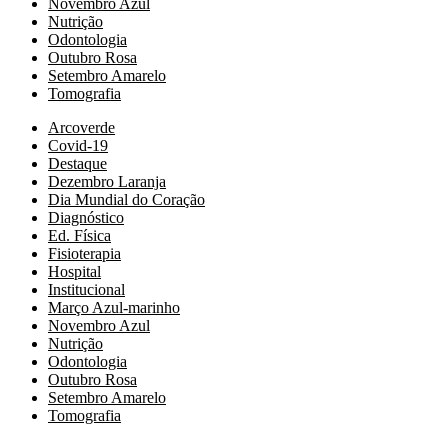
Novembro Azul
Nutrição
Odontologia
Outubro Rosa
Setembro Amarelo
Tomografia
Arcoverde
Covid-19
Destaque
Dezembro Laranja
Dia Mundial do Coração
Diagnóstico
Ed. Física
Fisioterapia
Hospital
Institucional
Março Azul-marinho
Novembro Azul
Nutrição
Odontologia
Outubro Rosa
Setembro Amarelo
Tomografia