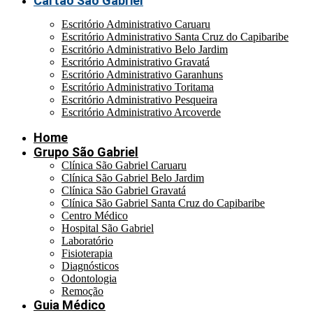
Cartão São Gabriel
Escritório Administrativo Caruaru
Escritório Administrativo Santa Cruz do Capibaribe
Escritório Administrativo Belo Jardim
Escritório Administrativo Gravatá
Escritório Administrativo Garanhuns
Escritório Administrativo Toritama
Escritório Administrativo Pesqueira
Escritório Administrativo Arcoverde
Home
Grupo São Gabriel
Clínica São Gabriel Caruaru
Clínica São Gabriel Belo Jardim
Clínica São Gabriel Gravatá
Clínica São Gabriel Santa Cruz do Capibaribe
Centro Médico
Hospital São Gabriel
Laboratório
Fisioterapia
Diagnósticos
Odontologia
Remoção
Guia Médico