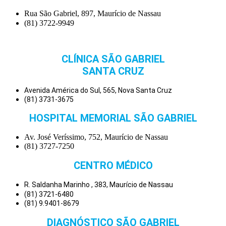
Rua São Gabriel, 897, Maurício de Nassau
(81) 3722-9949
CLÍNICA SÃO GABRIEL
SANTA CRUZ
Avenida América do Sul, 565, Nova Santa Cruz
(81) 3731-3675
HOSPITAL MEMORIAL SÃO GABRIEL
Av. José Veríssimo, 752, Maurício de Nassau
(81) 3727-7250
CENTRO MÉDICO
R. Saldanha Marinho , 383, Maurício de Nassau
(81) 3721-6480
(81) 9.9401-8679
DIAGNÓSTICO SÃO GABRIEL