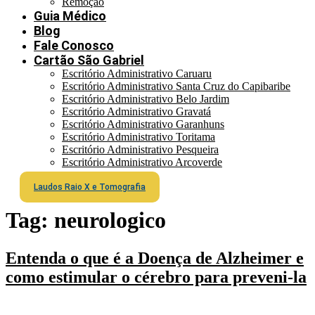
Remoção
Guia Médico
Blog
Fale Conosco
Cartão São Gabriel
Escritório Administrativo Caruaru
Escritório Administrativo Santa Cruz do Capibaribe
Escritório Administrativo Belo Jardim
Escritório Administrativo Gravatá
Escritório Administrativo Garanhuns
Escritório Administrativo Toritama
Escritório Administrativo Pesqueira
Escritório Administrativo Arcoverde
Laudos Raio X e Tomografia
Tag:
neurologico
Entenda o que é a Doença de Alzheimer e
como estimular o cérebro para preveni-la