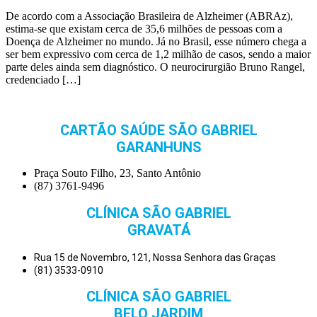
De acordo com a Associação Brasileira de Alzheimer (ABRAz),
estima-se que existam cerca de 35,6 milhões de pessoas com a
Doença de Alzheimer no mundo. Já no Brasil, esse número chega a
ser bem expressivo com cerca de 1,2 milhão de casos, sendo a maior
parte deles ainda sem diagnóstico. O neurocirurgião Bruno Rangel,
credenciado […]
CARTÃO SAÚDE SÃO GABRIEL
GARANHUNS
Praça Souto Filho, 23, Santo Antônio
(87) 3761-9496
CLÍNICA SÃO GABRIEL
GRAVATÁ
Rua 15 de Novembro, 121, Nossa Senhora das Graças
(81) 3533-0910
CLÍNICA SÃO GABRIEL
BELO JARDIM