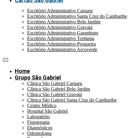
Cartão São Gabriel
Escritório Administrativo Caruaru
Escritório Administrativo Santa Cruz do Capibaribe
Escritório Administrativo Belo Jardim
Escritório Administrativo Gravatá
Escritório Administrativo Garanhuns
Escritório Administrativo Toritama
Escritório Administrativo Pesqueira
Escritório Administrativo Arcoverde
Home
Grupo São Gabriel
Clínica São Gabriel Caruaru
Clínica São Gabriel Belo Jardim
Clínica São Gabriel Gravatá
Clínica São Gabriel Santa Cruz do Capibaribe
Centro Médico
Hospital São Gabriel
Laboratório
Fisioterapia
Diagnósticos
Odontologia