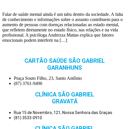
Falar de saúde mental ainda é um tabu dentro da sociedade. A falta
de conhecimento e informações sobre o assunto contribuem para o
aumento de pessoas com doenças relacionadas ao estado mental,
que refletem diretamente no estado físico, nas relações e na vida
profissional. A psicóloga Andrezza Matias explica que fatores
emocionais podem interferir na […]
CARTÃO SAÚDE SÃO GABRIEL
GARANHUNS
Praça Souto Filho, 23, Santo Antônio
(87) 3761-9496
CLÍNICA SÃO GABRIEL
GRAVATÁ
Rua 15 de Novembro, 121, Nossa Senhora das Graças
(81) 3533-0910
CLÍNICA SÃO GABRIEL