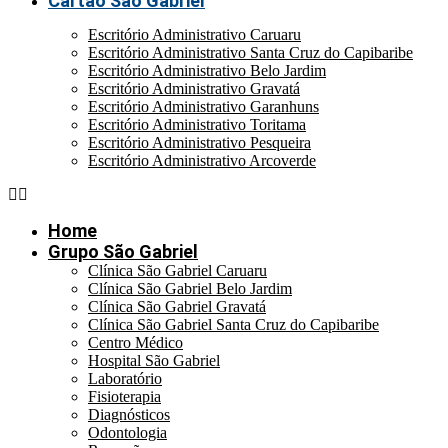
Cartão São Gabriel
Escritório Administrativo Caruaru
Escritório Administrativo Santa Cruz do Capibaribe
Escritório Administrativo Belo Jardim
Escritório Administrativo Gravatá
Escritório Administrativo Garanhuns
Escritório Administrativo Toritama
Escritório Administrativo Pesqueira
Escritório Administrativo Arcoverde
Home
Grupo São Gabriel
Clínica São Gabriel Caruaru
Clínica São Gabriel Belo Jardim
Clínica São Gabriel Gravatá
Clínica São Gabriel Santa Cruz do Capibaribe
Centro Médico
Hospital São Gabriel
Laboratório
Fisioterapia
Diagnósticos
Odontologia