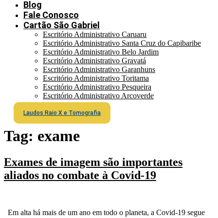
Blog
Fale Conosco
Cartão São Gabriel
Escritório Administrativo Caruaru
Escritório Administrativo Santa Cruz do Capibaribe
Escritório Administrativo Belo Jardim
Escritório Administrativo Gravatá
Escritório Administrativo Garanhuns
Escritório Administrativo Toritama
Escritório Administrativo Pesqueira
Escritório Administrativo Arcoverde
Laudos Raio X e Tomografia
Tag:
exame
Exames de imagem são importantes
aliados no combate à Covid-19
Em alta há mais de um ano em todo o planeta, a Covid-19 segue