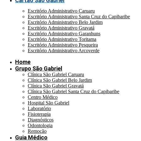
Cartão São Gabriel
Escritório Administrativo Caruaru
Escritório Administrativo Santa Cruz do Capibaribe
Escritório Administrativo Belo Jardim
Escritório Administrativo Gravatá
Escritório Administrativo Garanhuns
Escritório Administrativo Toritama
Escritório Administrativo Pesqueira
Escritório Administrativo Arcoverde
Home
Grupo São Gabriel
Clínica São Gabriel Caruaru
Clínica São Gabriel Belo Jardim
Clínica São Gabriel Gravatá
Clínica São Gabriel Santa Cruz do Capibaribe
Centro Médico
Hospital São Gabriel
Laboratório
Fisioterapia
Diagnósticos
Odontologia
Remoção
Guia Médico