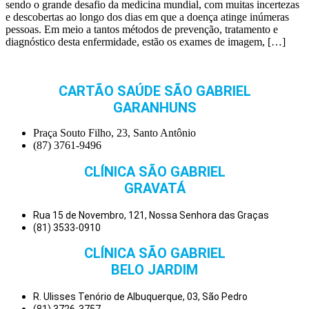
sendo o grande desafio da medicina mundial, com muitas incertezas
e descobertas ao longo dos dias em que a doença atinge inúmeras
pessoas. Em meio a tantos métodos de prevenção, tratamento e
diagnóstico desta enfermidade, estão os exames de imagem, […]
CARTÃO SAÚDE SÃO GABRIEL
GARANHUNS
Praça Souto Filho, 23, Santo Antônio
(87) 3761-9496
CLÍNICA SÃO GABRIEL
GRAVATÁ
Rua 15 de Novembro, 121, Nossa Senhora das Graças
(81) 3533-0910
CLÍNICA SÃO GABRIEL
BELO JARDIM
R. Ulisses Tenório de Albuquerque, 03, São Pedro
(81) 3726-3757