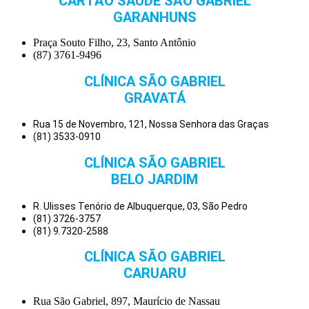
CARTÃO SAÚDE SÃO GABRIEL
GARANHUNS
Praça Souto Filho, 23, Santo Antônio
(87) 3761-9496
CLÍNICA SÃO GABRIEL
GRAVATÁ
Rua 15 de Novembro, 121, Nossa Senhora das Graças
(81) 3533-0910
CLÍNICA SÃO GABRIEL
BELO JARDIM
R. Ulisses Tenório de Albuquerque, 03, São Pedro
(81) 3726-3757
(81) 9.7320-2588
CLÍNICA SÃO GABRIEL
CARUARU
Rua São Gabriel, 897, Maurício de Nassau