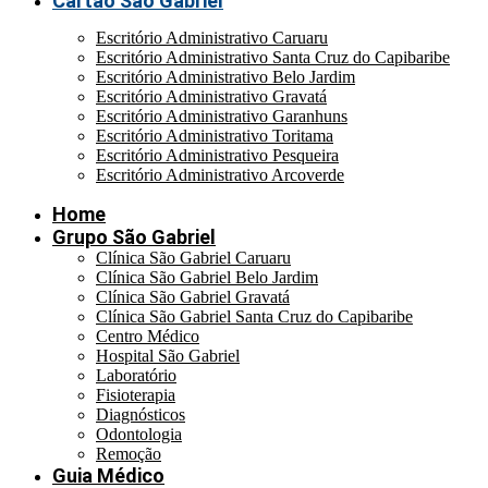
Cartão São Gabriel
Escritório Administrativo Caruaru
Escritório Administrativo Santa Cruz do Capibaribe
Escritório Administrativo Belo Jardim
Escritório Administrativo Gravatá
Escritório Administrativo Garanhuns
Escritório Administrativo Toritama
Escritório Administrativo Pesqueira
Escritório Administrativo Arcoverde
Home
Grupo São Gabriel
Clínica São Gabriel Caruaru
Clínica São Gabriel Belo Jardim
Clínica São Gabriel Gravatá
Clínica São Gabriel Santa Cruz do Capibaribe
Centro Médico
Hospital São Gabriel
Laboratório
Fisioterapia
Diagnósticos
Odontologia
Remoção
Guia Médico