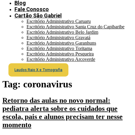
Blog
Fale Conosco
Cartão São Gabriel
Escritório Administrativo Caruaru
Escritório Administrativo Santa Cruz do Capibaribe
Escritório Administrativo Belo Jardim
Escritório Administrativo Gravatá
Escritório Administrativo Garanhuns
Escritório Administrativo Toritama
Escritório Administrativo Pesqueira
Escritório Administrativo Arcoverde
Laudos Raio X e Tomografia
Tag:
coronavirus
Retorno das aulas no novo normal:
pediatra alerta sobre os cuidados que
escola, pais e alunos precisam ter nesse
momento