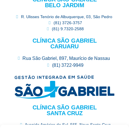
BELO JARDIM
R. Ulisses Tenório de Albuquerque, 03, São Pedro
(81) 3726-3757
(81) 9.7320-2588
CLÍNICA SÃO GABRIEL
CARUARU
Rua São Gabriel, 897, Maurício de Nassau
(81) 3722-9949
CLÍNICA SÃO GABRIEL
SANTA CRUZ
Avenida América do Sul, 565, Nova Santa Cruz