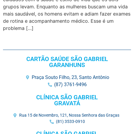
grupos levam. Enquanto as mulheres buscam uma vida
mais saudável, os homens evitam e adiam fazer exames
de rotina e acompanhamento médico. Esse é um
problema […]
CARTÃO SAÚDE SÃO GABRIEL
GARANHUNS
Praça Souto Filho, 23, Santo Antônio
(87) 3761-9496
CLÍNICA SÃO GABRIEL
GRAVATÁ
Rua 15 de Novembro, 121, Nossa Senhora das Graças
(81) 3533-0910
CLÍNICA SÃO GABRIEL