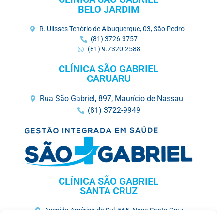
BELO JARDIM
R. Ulisses Tenório de Albuquerque, 03, São Pedro
(81) 3726-3757
(81) 9.7320-2588
CLÍNICA SÃO GABRIEL
CARUARU
Rua São Gabriel, 897, Maurício de Nassau
(81) 3722-9949
CLÍNICA SÃO GABRIEL
SANTA CRUZ
Avenida América do Sul, 565, Nova Santa Cruz