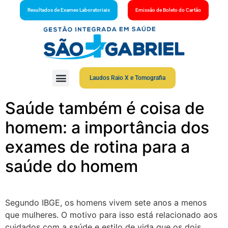
Resultados de Exames Laboratoriais
Emissão de Boleto do Cartão
Laudos Raio X e Tomografia
Saúde também é coisa de
homem: a importância dos
exames de rotina para a
saúde do homem
Segundo IBGE, os homens vivem sete anos a menos
que mulheres. O motivo para isso está relacionado aos
cuidados com a saúde e estilo de vida que os dois