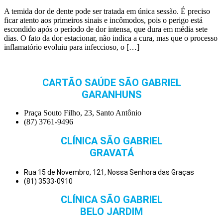
A temida dor de dente pode ser tratada em única sessão. É preciso
ficar atento aos primeiros sinais e incômodos, pois o perigo está
escondido após o período de dor intensa, que dura em média sete
dias. O fato da dor estacionar, não indica a cura, mas que o processo
inflamatório evoluiu para infeccioso, o […]
CARTÃO SAÚDE SÃO GABRIEL
GARANHUNS
Praça Souto Filho, 23, Santo Antônio
(87) 3761-9496
CLÍNICA SÃO GABRIEL
GRAVATÁ
Rua 15 de Novembro, 121, Nossa Senhora das Graças
(81) 3533-0910
CLÍNICA SÃO GABRIEL
BELO JARDIM