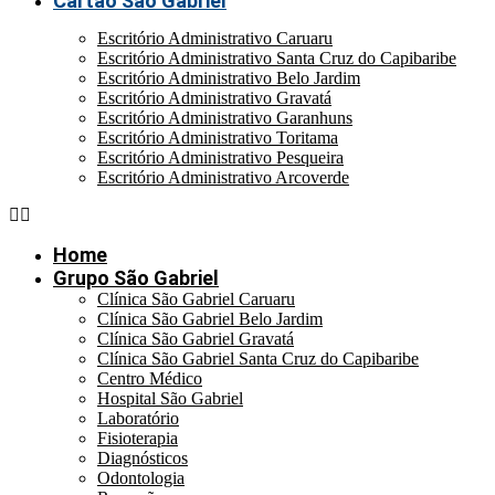
Cartão São Gabriel
Escritório Administrativo Caruaru
Escritório Administrativo Santa Cruz do Capibaribe
Escritório Administrativo Belo Jardim
Escritório Administrativo Gravatá
Escritório Administrativo Garanhuns
Escritório Administrativo Toritama
Escritório Administrativo Pesqueira
Escritório Administrativo Arcoverde
Home
Grupo São Gabriel
Clínica São Gabriel Caruaru
Clínica São Gabriel Belo Jardim
Clínica São Gabriel Gravatá
Clínica São Gabriel Santa Cruz do Capibaribe
Centro Médico
Hospital São Gabriel
Laboratório
Fisioterapia
Diagnósticos
Odontologia