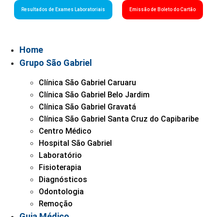
Resultados de Exames Laboratoriais
Emissão de Boleto do Cartão
Home
Grupo São Gabriel
Clínica São Gabriel Caruaru
Clínica São Gabriel Belo Jardim
Clínica São Gabriel Gravatá
Clínica São Gabriel Santa Cruz do Capibaribe
Centro Médico
Hospital São Gabriel
Laboratório
Fisioterapia
Diagnósticos
Odontologia
Remoção
Guia Médico