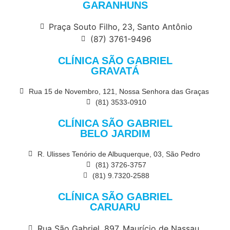
GARANHUNS
Praça Souto Filho, 23, Santo Antônio
(87) 3761-9496
CLÍNICA SÃO GABRIEL
GRAVATÁ
Rua 15 de Novembro, 121, Nossa Senhora das Graças
(81) 3533-0910
CLÍNICA SÃO GABRIEL
BELO JARDIM
R. Ulisses Tenório de Albuquerque, 03, São Pedro
(81) 3726-3757
(81) 9.7320-2588
CLÍNICA SÃO GABRIEL
CARUARU
Rua São Gabriel, 897, Maurício de Nassau