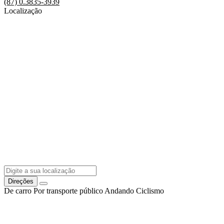
(87) 0.3835-3939
Localização
Direções
De carro
Por transporte público
Andando
Ciclismo