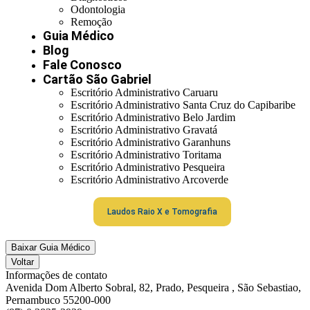
Odontologia
Remoção
Guia Médico
Blog
Fale Conosco
Cartão São Gabriel
Escritório Administrativo Caruaru
Escritório Administrativo Santa Cruz do Capibaribe
Escritório Administrativo Belo Jardim
Escritório Administrativo Gravatá
Escritório Administrativo Garanhuns
Escritório Administrativo Toritama
Escritório Administrativo Pesqueira
Escritório Administrativo Arcoverde
Laudos Raio X e Tomografia
Baixar Guia Médico
Voltar
Informações de contato
Avenida Dom Alberto Sobral, 82, Prado, Pesqueira , São Sebastiao,
Pernambuco 55200-000