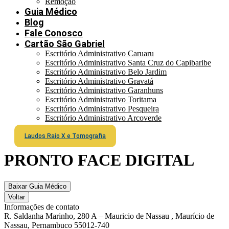
Remoção
Guia Médico
Blog
Fale Conosco
Cartão São Gabriel
Escritório Administrativo Caruaru
Escritório Administrativo Santa Cruz do Capibaribe
Escritório Administrativo Belo Jardim
Escritório Administrativo Gravatá
Escritório Administrativo Garanhuns
Escritório Administrativo Toritama
Escritório Administrativo Pesqueira
Escritório Administrativo Arcoverde
Laudos Raio X e Tomografia
PRONTO FACE DIGITAL
Baixar Guia Médico
Voltar
Informações de contato
R. Saldanha Marinho, 280 A – Mauricio de Nassau , Maurício de
Nassau, Pernambuco 55012-740