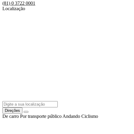
(81) 0 3722 0001
Localização
Direções
De carro
Por transporte público
Andando
Ciclismo