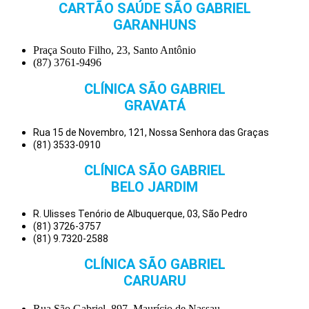
CARTÃO SAÚDE SÃO GABRIEL
GARANHUNS
Praça Souto Filho, 23, Santo Antônio
(87) 3761-9496
CLÍNICA SÃO GABRIEL
GRAVATÁ
Rua 15 de Novembro, 121, Nossa Senhora das Graças
(81) 3533-0910
CLÍNICA SÃO GABRIEL
BELO JARDIM
R. Ulisses Tenório de Albuquerque, 03, São Pedro
(81) 3726-3757
(81) 9.7320-2588
CLÍNICA SÃO GABRIEL
CARUARU
Rua São Gabriel, 897, Maurício de Nassau