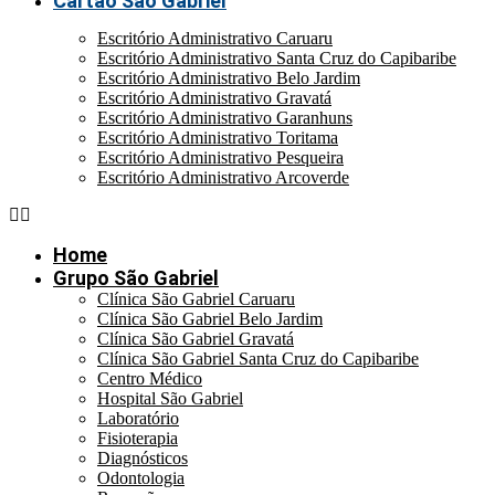
Cartão São Gabriel
Escritório Administrativo Caruaru
Escritório Administrativo Santa Cruz do Capibaribe
Escritório Administrativo Belo Jardim
Escritório Administrativo Gravatá
Escritório Administrativo Garanhuns
Escritório Administrativo Toritama
Escritório Administrativo Pesqueira
Escritório Administrativo Arcoverde
Home
Grupo São Gabriel
Clínica São Gabriel Caruaru
Clínica São Gabriel Belo Jardim
Clínica São Gabriel Gravatá
Clínica São Gabriel Santa Cruz do Capibaribe
Centro Médico
Hospital São Gabriel
Laboratório
Fisioterapia
Diagnósticos
Odontologia