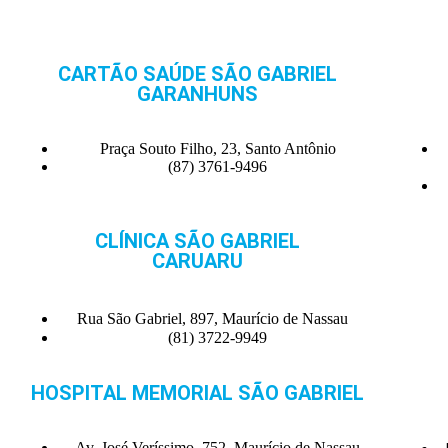
CARTÃO SAÚDE SÃO GABRIEL
GARANHUNS
Praça Souto Filho, 23, Santo Antônio
(87) 3761-9496
CLÍNICA SÃO GABRIEL
CARUARU
Rua São Gabriel, 897, Maurício de Nassau
(81) 3722-9949
HOSPITAL MEMORIAL SÃO GABRIEL
Av. José Veríssimo, 752, Maurício de Nassau