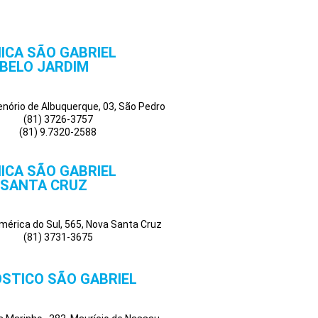
NICA SÃO GABRIEL
BELO JARDIM
Tenório de Albuquerque, 03, São Pedro
(81) 3726-3757
(81) 9.7320-2588
NICA SÃO GABRIEL
SANTA CRUZ
mérica do Sul, 565, Nova Santa Cruz
(81) 3731-3675
STICO SÃO GABRIEL