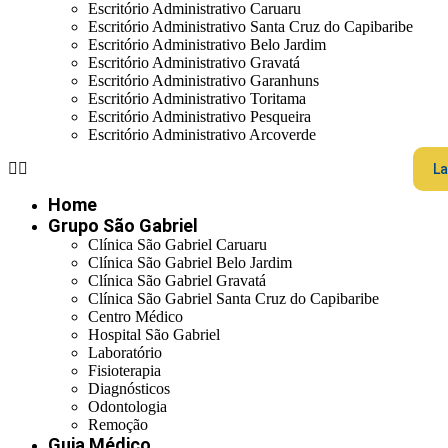
Escritório Administrativo Caruaru
Escritório Administrativo Santa Cruz do Capibaribe
Escritório Administrativo Belo Jardim
Escritório Administrativo Gravatá
Escritório Administrativo Garanhuns
Escritório Administrativo Toritama
Escritório Administrativo Pesqueira
Escritório Administrativo Arcoverde
La
Home
Grupo São Gabriel
Clínica São Gabriel Caruaru
Clínica São Gabriel Belo Jardim
Clínica São Gabriel Gravatá
Clínica São Gabriel Santa Cruz do Capibaribe
Centro Médico
Hospital São Gabriel
Laboratório
Fisioterapia
Diagnósticos
Odontologia
Remoção
Guia Médico