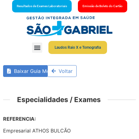
Resultados de Exames Laboratoriais
Emissão de Boleto do Cartão
Laudos Raio X e Tomografia
Baixar Guia Médico
Voltar
Especialidades / Exames
REFERENCIA:
Empresarial ATHOS BULCÃO