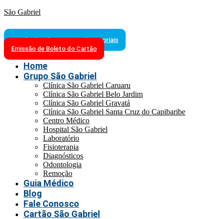
São Gabriel
Resultados de Exames Laboratoriais
Emissão de Boleto do Cartão
Home
Grupo São Gabriel
Clínica São Gabriel Caruaru
Clínica São Gabriel Belo Jardim
Clínica São Gabriel Gravatá
Clínica São Gabriel Santa Cruz do Capibaribe
Centro Médico
Hospital São Gabriel
Laboratório
Fisioterapia
Diagnósticos
Odontologia
Remoção
Guia Médico
Blog
Fale Conosco
Cartão São Gabriel