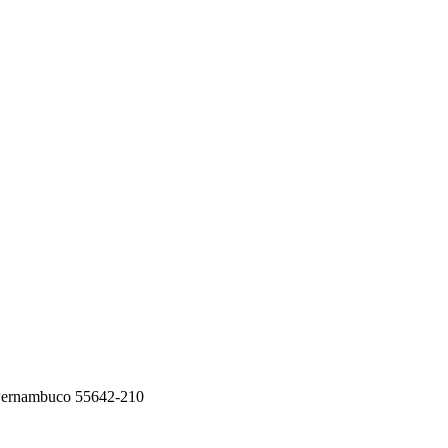
 Pernambuco 55642-210