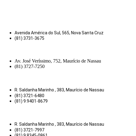
Avenida América do Sul, 565, Nova Santa Cruz
(81) 3731-3675
Av. José Veríssimo, 752, Maurício de Nassau
(81) 3727-7250
R. Saldanha Marinho , 383, Maurício de Nassau
(81) 3721-6480
(81) 9.9401-8679
R. Saldanha Marinho , 383, Maurício de Nassau
(81) 3721-7997
(81) 9.8345-0861