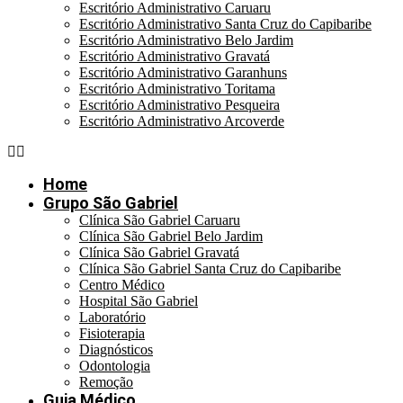
Escritório Administrativo Caruaru
Escritório Administrativo Santa Cruz do Capibaribe
Escritório Administrativo Belo Jardim
Escritório Administrativo Gravatá
Escritório Administrativo Garanhuns
Escritório Administrativo Toritama
Escritório Administrativo Pesqueira
Escritório Administrativo Arcoverde
Home
Grupo São Gabriel
Clínica São Gabriel Caruaru
Clínica São Gabriel Belo Jardim
Clínica São Gabriel Gravatá
Clínica São Gabriel Santa Cruz do Capibaribe
Centro Médico
Hospital São Gabriel
Laboratório
Fisioterapia
Diagnósticos
Odontologia
Remoção
Guia Médico