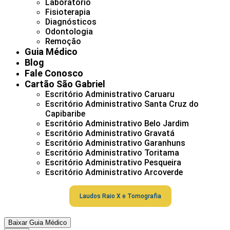
Laboratório
Fisioterapia
Diagnósticos
Odontologia
Remoção
Guia Médico
Blog
Fale Conosco
Cartão São Gabriel
Escritório Administrativo Caruaru
Escritório Administrativo Santa Cruz do
Capibaribe
Escritório Administrativo Belo Jardim
Escritório Administrativo Gravatá
Escritório Administrativo Garanhuns
Escritório Administrativo Toritama
Escritório Administrativo Pesqueira
Escritório Administrativo Arcoverde
Laudos Raio X e Tomografia
Baixar Guia Médico