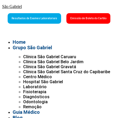
São Gabriel
Resultados de Exames Laboratoriais
Emissão de Boleto do Cartão
Home
Grupo São Gabriel
Clínica São Gabriel Caruaru
Clínica São Gabriel Belo Jardim
Clínica São Gabriel Gravatá
Clínica São Gabriel Santa Cruz do Capibaribe
Centro Médico
Hospital São Gabriel
Laboratório
Fisioterapia
Diagnósticos
Odontologia
Remoção
Guia Médico
Blog