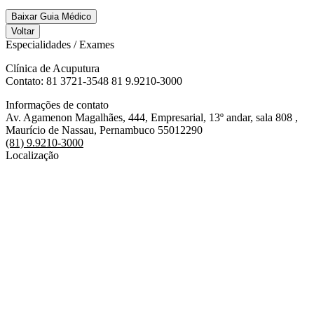
Baixar Guia Médico
Voltar
Especialidades / Exames
Clínica de Acuputura
Contato: 81 3721-3548 81 9.9210-3000
Informações de contato
Av. Agamenon Magalhães, 444, Empresarial, 13º andar, sala 808 ,
Maurício de Nassau, Pernambuco 55012290
(81) 9.9210-3000
Localização