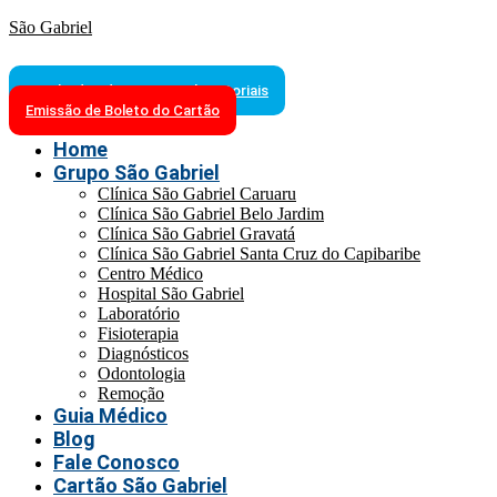
São Gabriel
Resultados de Exames Laboratoriais
Emissão de Boleto do Cartão
Home
Grupo São Gabriel
Clínica São Gabriel Caruaru
Clínica São Gabriel Belo Jardim
Clínica São Gabriel Gravatá
Clínica São Gabriel Santa Cruz do Capibaribe
Centro Médico
Hospital São Gabriel
Laboratório
Fisioterapia
Diagnósticos
Odontologia
Remoção
Guia Médico
Blog
Fale Conosco
Cartão São Gabriel