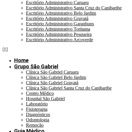
Escritório Administrativo Caruaru
Escritório Administrativo Santa Cruz do Capibaribe
Escritório Administrativo Belo Jardim
Escritório Administrativo Gravatá
Escritório Administrativo Garanhuns
Escritório Administrativo Toritama
Escritório Administrativo Pesqueira
Escritório Administrativo Arcoverde
Home
Grupo São Gabriel
Clínica São Gabriel Caruaru
Clínica São Gabriel Belo Jardim
Clínica São Gabriel Gravatá
Clínica São Gabriel Santa Cruz do Capibaribe
Centro Médico
Hospital São Gabriel
Laboratório
Fisioterapia
Diagnósticos
Odontologia
Remoção
Guia Médico