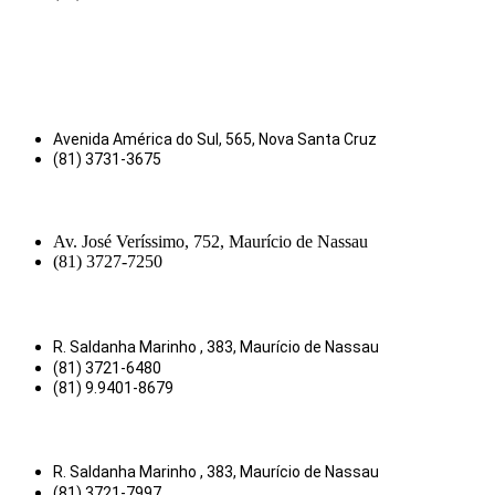
Avenida América do Sul, 565, Nova Santa Cruz
(81) 3731-3675
Av. José Veríssimo, 752, Maurício de Nassau
(81) 3727-7250
R. Saldanha Marinho , 383, Maurício de Nassau
(81) 3721-6480
(81) 9.9401-8679
R. Saldanha Marinho , 383, Maurício de Nassau
(81) 3721-7997