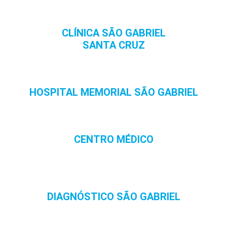
CLÍNICA SÃO GABRIEL
SANTA CRUZ
HOSPITAL MEMORIAL SÃO GABRIEL
CENTRO MÉDICO
DIAGNÓSTICO SÃO GABRIEL