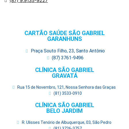
(87) 9.9135-9227
CARTÃO SAÚDE SÃO GABRIEL
GARANHUNS
Praça Souto Filho, 23, Santo Antônio
(87) 3761-9496
CLÍNICA SÃO GABRIEL
GRAVATÁ
Rua 15 de Novembro, 121, Nossa Senhora das Graças
(81) 3533-0910
CLÍNICA SÃO GABRIEL
BELO JARDIM
R. Ulisses Tenório de Albuquerque, 03, São Pedro
(81) 3726-3757