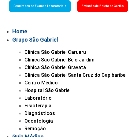
Resultados de Exames Laboratoriais
Emissão de Boleto do Cartão
Home
Grupo São Gabriel
Clínica São Gabriel Caruaru
Clínica São Gabriel Belo Jardim
Clínica São Gabriel Gravatá
Clínica São Gabriel Santa Cruz do Capibaribe
Centro Médico
Hospital São Gabriel
Laboratório
Fisioterapia
Diagnósticos
Odontologia
Remoção
Guia Médico